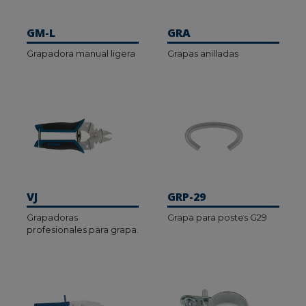
GM-L
GRA
Grapadora manual ligera
Grapas anilladas
VJ
GRP-29
Grapadoras
Grapa para postes G29
profesionales para grapa.