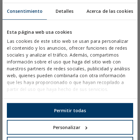
Consentimiento
Detalles
Acerca de las cookies
Esta página web usa cookies
Las cookies de este sitio web se usan para personalizar
el contenido y los anuncios, ofrecer funciones de redes
sociales y analizar el tráfico. Además, compartimos
información sobre el uso que haga del sitio web con
nuestros partners de redes sociales, publicidad y análisis
web, quienes pueden combinarla con otra información
DESCARGAS
que les haya proporcionado o que hayan recopilado a
CATÁLOGOS
partir del uso que haya hecho de sus servicios.
FICHAS TÉCNICAS
FICHAS DE SEGURIDAD
HOMOLOGACIONES
Permitir todas
DOP
SOFTWARE
DOCUMENTOS CAD
Personalizar
RECURSOS CYPE