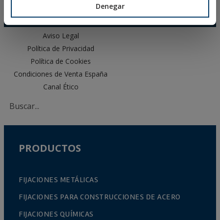
Denegar
Aviso Legal
Política de Privacidad
Política de Cookies
Condiciones de Venta España
Canal Ético
PRODUCTOS
FIJACIONES METÁLICAS
FIJACIONES PARA CONSTRUCCIONES DE ACERO
FIJACIONES QUÍMICAS