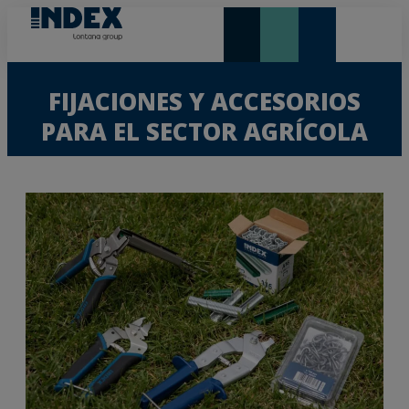
NOVEDADES Y DESTACADOS
LONTANA GROUP
FIJACIONES Y ACCESORIOS
PARA EL SECTOR AGRÍCOLA