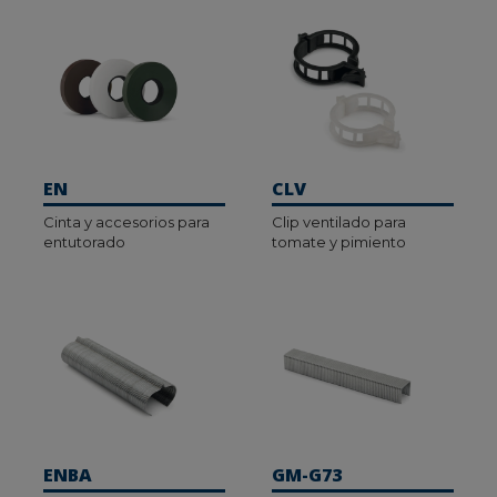
EN
CLV
Cinta y accesorios para
Clip ventilado para
entutorado
tomate y pimiento
ENBA
GM-G73