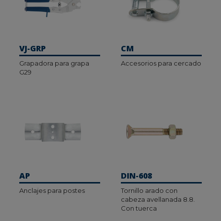
VJ-GRP
CM
Grapadora para grapa
Accesorios para cercado
G29
AP
DIN-608
Anclajes para postes
Tornillo arado con
cabeza avellanada 8.8.
Con tuerca