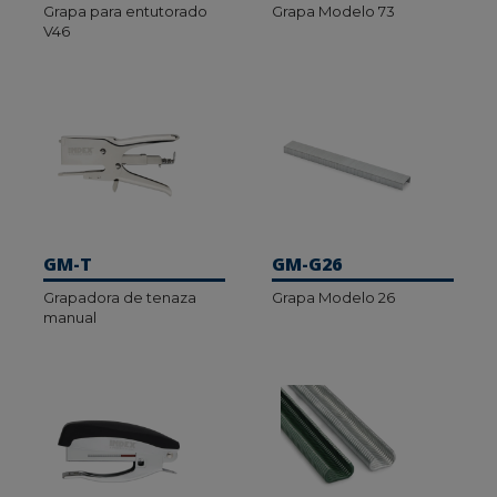
Grapa para entutorado
Grapa Modelo 73
V46
GM-T
GM-G26
Grapadora de tenaza
Grapa Modelo 26
manual