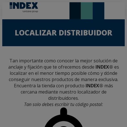
NOVEDADES Y DESTACADOS
LONTANA GROUP
LOCALIZAR DISTRIBUIDOR
Tan importante como conocer la mejor solución de
anclaje y fijación que te ofrecemos desde
INDEX®
es
localizar en el menor tiempo posible cómo y dónde
conseguir nuestros productos de manera exclusiva.
Encuentra la tienda con producto
INDEX®
más
cercana mediante nuestro localizador de
distribuidores.
Tan solo debes escribir tu código postal: