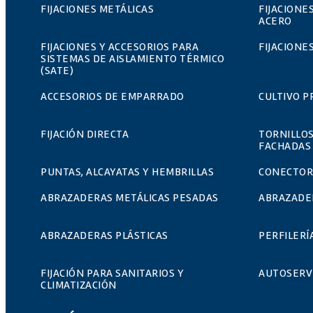
FIJACIONES METÁLICAS
FIJACIONE
ACERO
FIJACIONES Y ACCESORIOS PARA
FIJACIONE
SISTEMAS DE AISLAMIENTO TÉRMICO
(SATE)
ACCESORIOS DE EMPARRADO
CULTIVO P
FIJACIÓN DIRECTA
TORNILLOS
FACHADAS
PUNTAS, ALCAYATAS Y HEMBRILLAS
CONECTOR
ABRAZADERAS METÁLICAS PESADAS
ABRAZADER
ABRAZADERAS PLÁSTICAS
PERFILERÍ
FIJACIÓN PARA SANITARIOS Y
AUTOSERV
CLIMATIZACIÓN