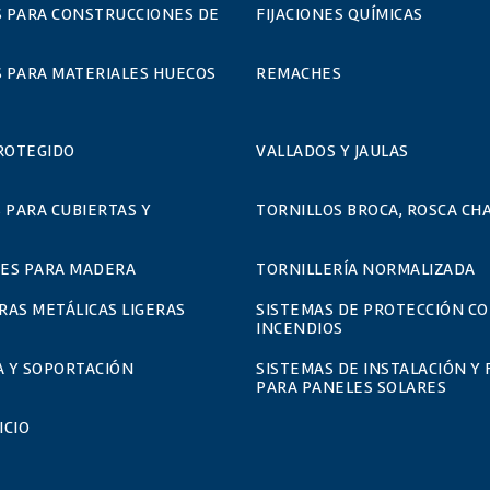
S PARA CONSTRUCCIONES DE
FIJACIONES QUÍMICAS
S PARA MATERIALES HUECOS
REMACHES
ROTEGIDO
VALLADOS Y JAULAS
 PARA CUBIERTAS Y
TORNILLOS BROCA, ROSCA CHA
ES PARA MADERA
TORNILLERÍA NORMALIZADA
AS METÁLICAS LIGERAS
SISTEMAS DE PROTECCIÓN C
INCENDIOS
A Y SOPORTACIÓN
SISTEMAS DE INSTALACIÓN Y 
PARA PANELES SOLARES
ICIO