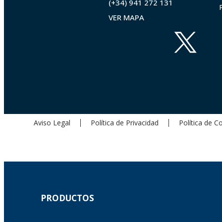
(+34) 941 272 131
VER MAPA
Aviso Legal
Política de Privacidad
Política de C
PRODUCTOS