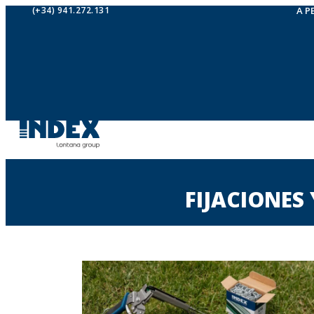
(+34) 941.272.131
A P
FIJACIONES