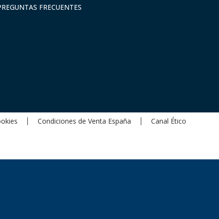
PREGUNTAS FRECUENTES
ookies
Condiciones de Venta España
Canal Ético