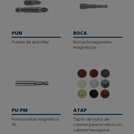
PUN
BOCA
Puntas de atornillar
Bocas hexagonales
magnéticas
PU-PM
ATAP
Porta puntas magnético
Tapón de nylon de
1/4
colores para tornillos con
cabeza hexagonal