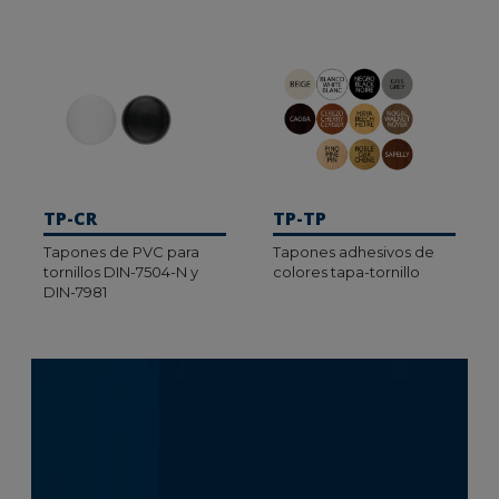
TP-CR
TP-TP
Tapones de PVC para
Tapones adhesivos de
tornillos DIN-7504-N y
colores tapa-tornillo
DIN-7981