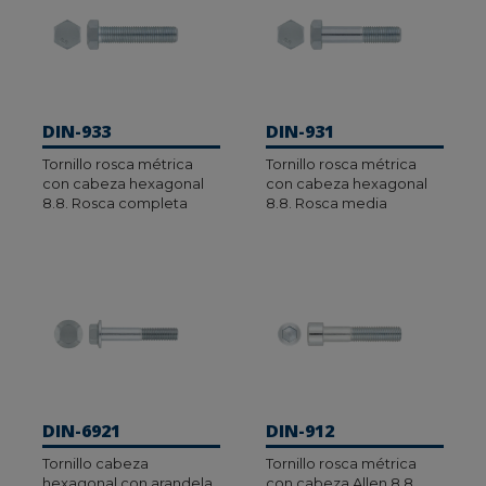
DIN-933
DIN-931
Tornillo rosca métrica
Tornillo rosca métrica
con cabeza hexagonal
con cabeza hexagonal
8.8. Rosca completa
8.8. Rosca media
DIN-6921
DIN-912
Tornillo cabeza
Tornillo rosca métrica
hexagonal con arandela
con cabeza Allen 8.8