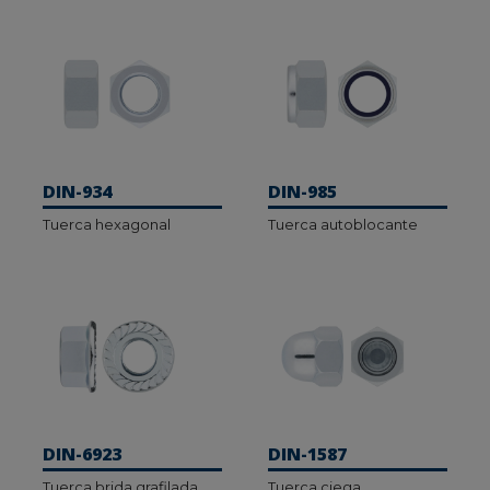
DIN-934
DIN-985
Tuerca hexagonal
Tuerca autoblocante
DIN-6923
DIN-1587
Tuerca brida grafilada
Tuerca ciega