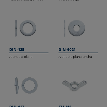
DIN-125
DIN-9021
Arandela plana
Arandela plana ancha
DIN-127
TU-MA