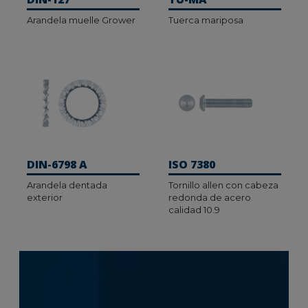
Arandela muelle Grower
Tuerca mariposa
DIN-6798 A
ISO 7380
Arandela dentada
Tornillo allen con cabeza
exterior
redonda de acero
calidad 10.9