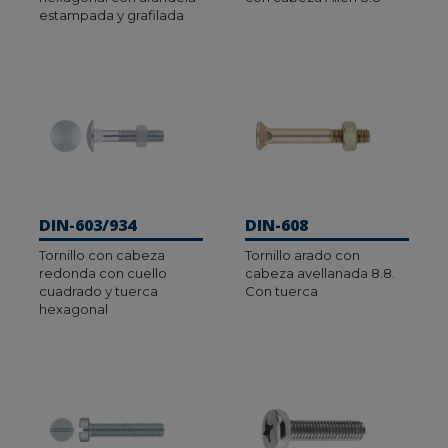
estampada y grafilada
DIN-603/934
DIN-608
Tornillo con cabeza
Tornillo arado con
redonda con cuello
cabeza avellanada 8.8.
cuadrado y tuerca
Con tuerca
hexagonal