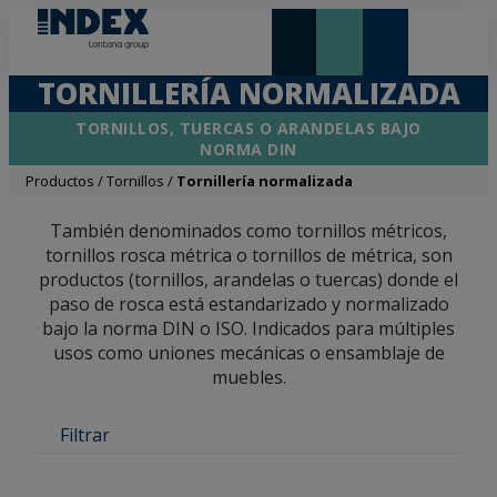
NOVEDADES Y DESTACADOS
LONTANA GROUP
TORNILLERÍA NORMALIZADA
TORNILLOS, TUERCAS O ARANDELAS BAJO
NORMA DIN
Productos
/
Tornillos
/
Tornillería normalizada
También denominados como tornillos métricos,
tornillos rosca métrica o tornillos de métrica, son
productos (tornillos, arandelas o tuercas) donde el
paso de rosca está estandarizado y normalizado
bajo la norma DIN o ISO. Indicados para múltiples
usos como uniones mecánicas o ensamblaje de
muebles.
Filtrar