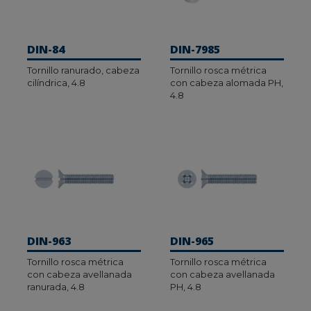
DIN-84
DIN-7985
Tornillo ranurado, cabeza
Tornillo rosca métrica
cilíndrica, 4.8
con cabeza alomada PH,
4.8
DIN-963
DIN-965
Tornillo rosca métrica
Tornillo rosca métrica
con cabeza avellanada
con cabeza avellanada
ranurada, 4.8
PH, 4.8