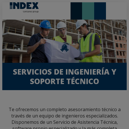
NOVEDADES Y DESTACADOS
LONTANA GROUP
SERVICIOS DE INGENIERÍA Y
SOPORTE TÉCNICO
Te ofrecemos un completo asesoramiento técnico a
través de un equipo de ingenieros especializados.
Disponemos de un Servicio de Asistencia Técnica,
software propio especializado y la más completa