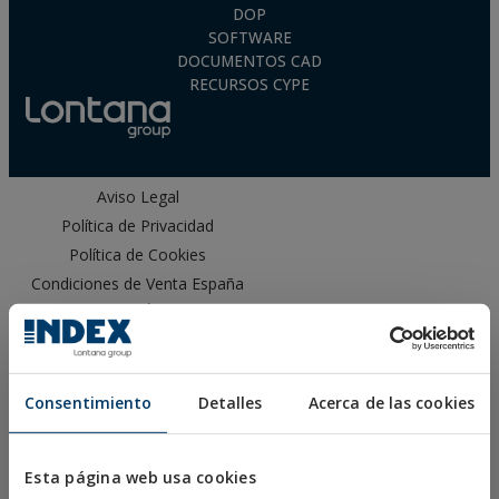
DOP
SOFTWARE
DOCUMENTOS CAD
RECURSOS CYPE
Aviso Legal
Política de Privacidad
Política de Cookies
Condiciones de Venta España
Canal Ético
Consentimiento
Detalles
Acerca de las cookies
PRODUCTOS
Esta página web usa cookies