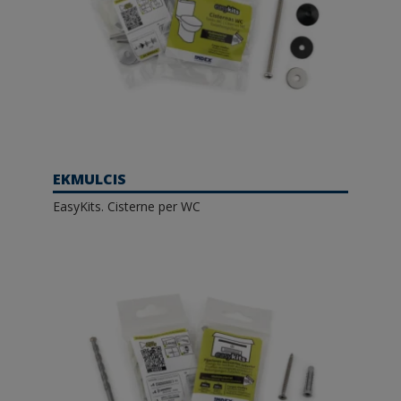
EKMULCIS
EasyKits. Cisterne per WC