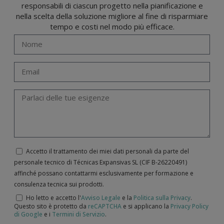
responsabili di ciascun progetto nella pianificazione e
nella scelta della soluzione migliore al fine di risparmiare
tempo e costi nel modo più efficace.
Accetto il trattamento dei miei dati personali da parte del
personale tecnico di Técnicas Expansivas SL (CIF B-­26220491)
affinché possano contattarmi esclusivamente per formazione e
consulenza tecnica sui prodotti.
Ho letto e accetto l'
Avviso Legale
e la
Politica sulla Privacy
.
Questo sito è protetto da
reCAPTCHA
e si applicano la
Privacy Policy
di Google
e i
Termini di Servizio
.