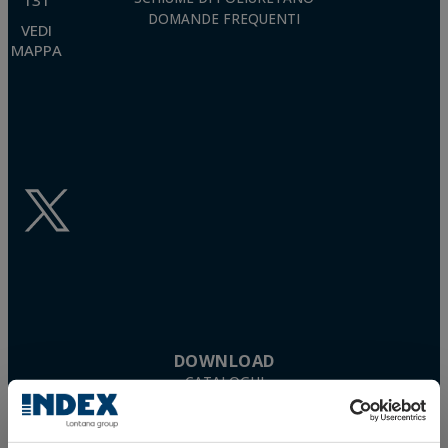
DOMANDE FREQUENTI
VEDI
MAPPA
DOWNLOAD
CATALOGHI
SCHEDE TECNICHE
SCHEDE DI SICUREZZA
OMOLOGAZIONI