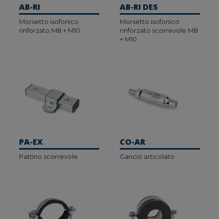
AB-RI
AB-RI DES
Morsetto isofonico
Morsetto isofonico
rinforzato M8 + M10
rinforzato scorrevole M8
+ M10
PA-EX
CO-AR
Pattino scorrevole
Gancio articolato