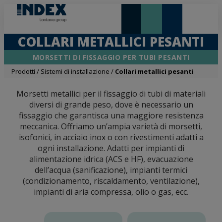
NOVITÀ E IN EVIDENZA
LONTANA GROUP
COLLARI METALLICI PESANTI
MORSETTI DI FISSAGGIO PER TUBI PESANTI
Prodotti
/
Sistemi di installazione
/
Collari metallici pesanti
Morsetti metallici per il fissaggio di tubi di materiali
diversi di grande peso, dove è necessario un
fissaggio che garantisca una maggiore resistenza
meccanica. Offriamo un’ampia varietà di morsetti,
isofonici, in acciaio inox o con rivestimenti adatti a
ogni installazione. Adatti per impianti di
alimentazione idrica (ACS e HF), evacuazione
dell’acqua (sanificazione), impianti termici
(condizionamento, riscaldamento, ventilazione),
impianti di aria compressa, olio o gas, ecc.