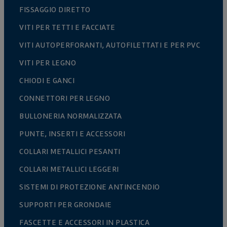
FISSAGGIO DIRETTO
VITI PER TETTI E FACCIATE
VITI AUTOPERFORANTI, AUTOFILETTATI E PER PVC
VITI PER LEGNO
CHIODI E GANCI
CONNETTORI PER LEGNO
BULLONERIA NORMALIZZATA
PUNTE, INSERTI E ACCESSORI
COLLARI METALLICI PESANTI
COLLARI METALLICI LEGGERI
SISTEMI DI PROTEZIONE ANTINCENDIO
SUPPORTI PER GRONDAIE
FASCETTE E ACCESSORI IN PLASTICA