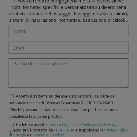
Il nostro reparto di ingegneria mette a disposizione
corsi formativi specifici e personalizzati su diversi temi
relativi al mondo del fissaggio: fissaggi metallici o chimici,
sistemi di installazione, normative, esecuzione di calcoli…
Accetto il trattamento dei miei dati personali da parte del
personale tecnico di Técnicas Expansivas SL (CIF B-­26220491)
affinché possano contattarmi esclusivamente per formazione e
consulenza tecnica sui prodotti.
Ho letto e accetto l'
Avviso Legale
e la
Politica sulla Privacy
.
Questo sito è protetto da
reCAPTCHA
e si applicano la
Privacy Policy
di Google
e i
Termini di Servizio
.