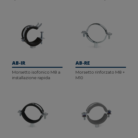
AB-IR
AB-RE
Morsetto isofonico M8 a
Morsetto rinforzato M8 +
installazione rapida
M10