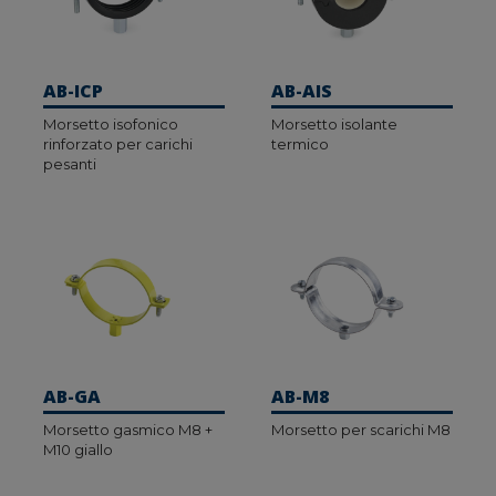
AB-ICP
AB-AIS
Morsetto isofonico
Morsetto isolante
rinforzato per carichi
termico
pesanti
AB-GA
AB-M8
Morsetto gasmico M8 +
Morsetto per scarichi M8
M10 giallo