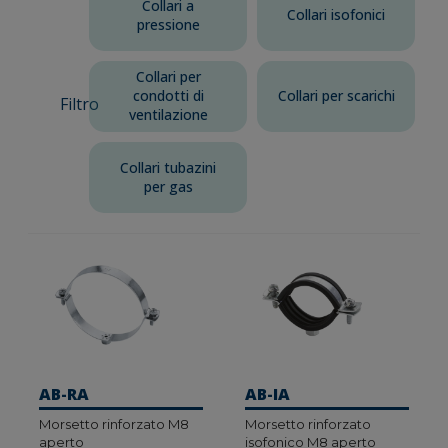
Collari a
Collari isofonici
pressione
Collari per
condotti di
Collari per scarichi
Filtro
ventilazione
Collari tubazini
per gas
AB-RA
AB-IA
Morsetto rinforzato M8
Morsetto rinforzato
aperto
isofonico M8 aperto