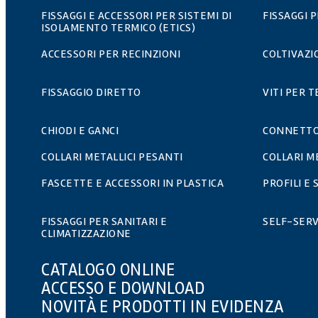
FISSAGGI E ACCESSORI PER SISTEMI DI
FISSAGGI 
ISOLAMENTO TERMICO (ETICS)
ACCESSORI PER RECINZIONI
COLTIVAZ
FISSAGGIO DIRETTO
VITI PER T
CHIODI E GANCI
CONNETTO
COLLARI METALLICI PESANTI
COLLARI M
FASCETTE E ACCESSORI IN PLASTICA
PROFILI E
FISSAGGI PER SANITARI E
SELF-SERV
CLIMATIZZAZIONE
CATALOGO ONLINE
ACCESSO E DOWNLOAD
NOVITÀ E PRODOTTI IN EVIDENZA