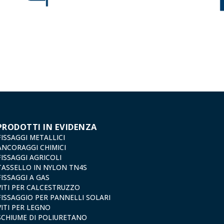
PRODOTTI IN EVIDENZA
FISSAGGI METALLICI
ANCORAGGI CHIMICI
FISSAGGI AGRICOLI
TASSELLO IN NYLON TN4S
FISSAGGI A GAS
VITI PER CALCESTRUZZO
FISSAGGIO PER PANNELLI SOLARI
VITI PER LEGNO
SCHIUME DI POLIURETANO