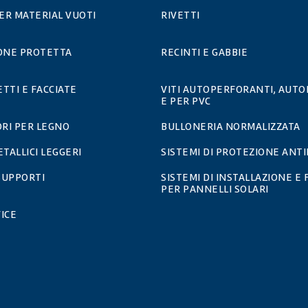
PER MATERIAL VUOTI
RIVETTI
IONE PROTETTA
RECINTI E GABBIE
ETTI E FACCIATE
VITI AUTOPERFORANTI, AUTO
E PER PVC
RI PER LEGNO
BULLONERIA NORMALIZZATA
ETALLICI LEGGERI
SISTEMI DI PROTEZIONE ANT
 SUPPORTI
SISTEMI DI INSTALLAZIONE E 
PER PANNELLI SOLARI
ICE