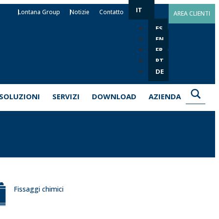
IT
Lontana Group
Notizie
Contatto
AREA CLIENTI
ES
EN
FR
PT
DE
SOLUZIONI
SERVIZI
DOWNLOAD
AZIENDA
Fissaggi chimici