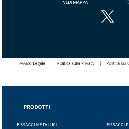
VEDI MAPPA
Avviso Legale
Politica sulla Privacy
Politica sui
PRODOTTI
FISSAGGI METALLICI
FISSAGGI 