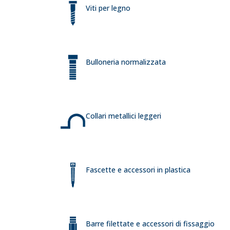
Viti per legno
Bulloneria normalizzata
Collari metallici leggeri
Fascette e accessori in plastica
Barre filettate e accessori di fissaggio