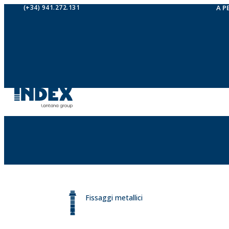
(+34) 941.272.131
A P
Fissaggi metallici