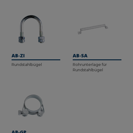
AB-ZI
AB-SA
Rundstahlbügel
Rohrunterlage für
Rundstahlbügel
AB-GP