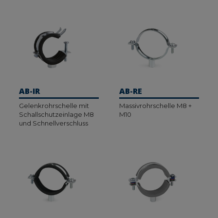
AB-IR
AB-RE
Gelenkrohrschelle mit
Massivrohrschelle M8 +
Schallschutzeinlage M8
M10
und Schnellverschluss