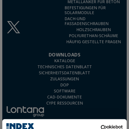
METALLANKER FÜR BETON
werden. Geeignet für Gas-, Abwasser-, Elektro-, Kabel- oder
Kesselinstallationen.
BEFESTIGUNGEN FÜR
SOLARMODULE
SIEHE ANGEBOT AN LEICHTE ROHRSCHELLEN
DACH-UND
FASSADENSCHRAUBEN
HOLZSCHRAUBEN
POLYURETHAN-SCHÄUME
HÄUFIG GESTELLTE FRAGEN
DOWNLOADS
KATALOGE
TECHNISCHES DATENBLATT
SICHERHEITSDATENBLATT
ZULASSUNGEN
DOP
SOFTWARE
CAD-DOKUMENTE
CYPE RESSOURCEN