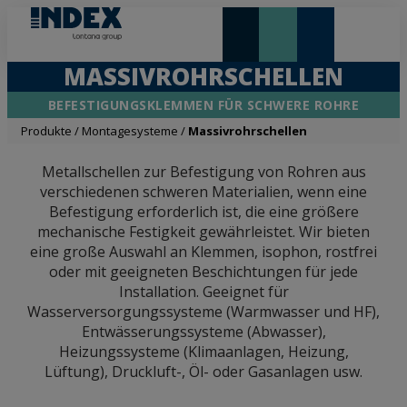
NEUHEITEN UND HIGHLIGHTS
MASSIVROHRSCHELLEN
BEFESTIGUNGSKLEMMEN FÜR SCHWERE ROHRE
Produkte
/
Montagesysteme
/
Massivrohrschellen
Metallschellen zur Befestigung von Rohren aus
verschiedenen schweren Materialien, wenn eine
Befestigung erforderlich ist, die eine größere
mechanische Festigkeit gewährleistet. Wir bieten
eine große Auswahl an Klemmen, isophon, rostfrei
oder mit geeigneten Beschichtungen für jede
Installation. Geeignet für
Wasserversorgungssysteme (Warmwasser und HF),
Entwässerungssysteme (Abwasser),
Heizungssysteme (Klimaanlagen, Heizung,
Lüftung), Druckluft-, Öl- oder Gasanlagen usw.