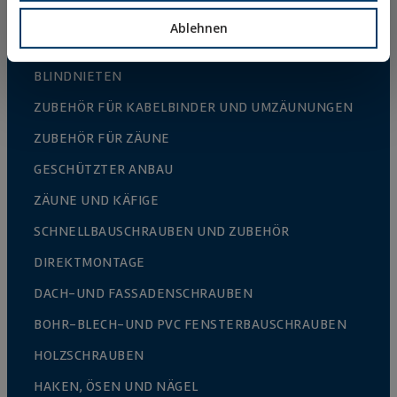
FIXIERUNG VON DÄMMPLATTEN (WDVS)
Ablehnen
HOHLRAUM-BEFESTIGUNG
BLINDNIETEN
ZUBEHÖR FÜR KABELBINDER UND UMZÄUNUNGEN
ZUBEHÖR FÜR ZÄUNE
GESCHÜTZTER ANBAU
ZÄUNE UND KÄFIGE
SCHNELLBAUSCHRAUBEN UND ZUBEHÖR
DIREKTMONTAGE
DACH-UND FASSADENSCHRAUBEN
BOHR-BLECH-UND PVC FENSTERBAUSCHRAUBEN
HOLZSCHRAUBEN
HAKEN, ÖSEN UND NÄGEL