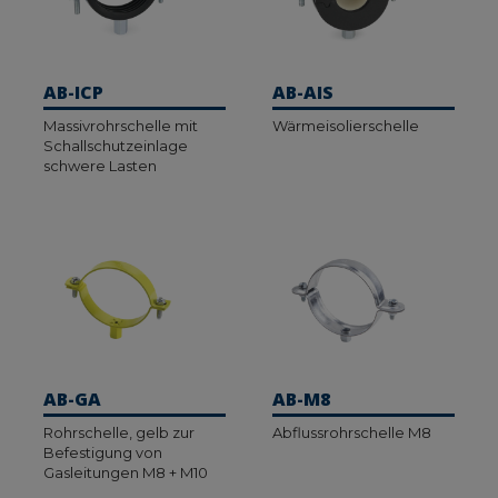
AB-ICP
AB-AIS
Massivrohrschelle mit
Wärmeisolierschelle
Schallschutzeinlage
schwere Lasten
AB-GA
AB-M8
Rohrschelle, gelb zur
Abflussrohrschelle M8
Befestigung von
Gasleitungen M8 + M10