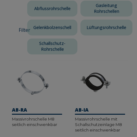
Gasleitung
Abflussrohrschelle
Rohrschellen
Gelenkbolzenschell
Lüftungsrohrschelle
Filter
Schallschutz-
Rohrschelle
AB-RA
AB-IA
Massivrohrschelle M8
Massivrohrschelle mit
seitlich einschwenkbar
Schallschutzeinlage M8
seitlich einschwenkbar