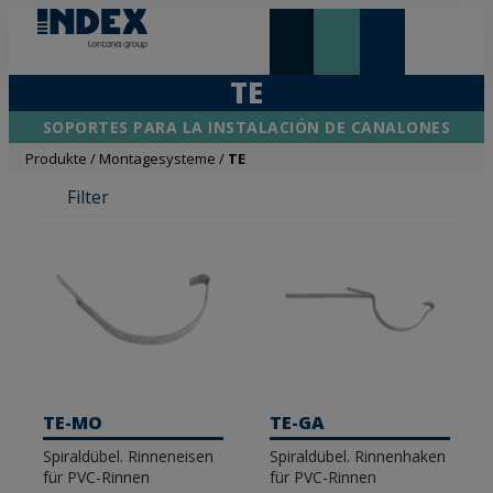
NEUHEITEN UND HIGHLIGHTS
TE
SOPORTES PARA LA INSTALACIÓN DE CANALONES
Produkte
/
Montagesysteme
/
TE
Filter
TE-MO
TE-GA
Spiraldübel. Rinneneisen
Spiraldübel. Rinnenhaken
für PVC-Rinnen
für PVC-Rinnen