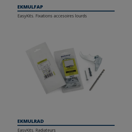
EKMULFAP
EasyKits. Fixations accesoires lourds
EKMULRAD
EasyKits. Radiateurs