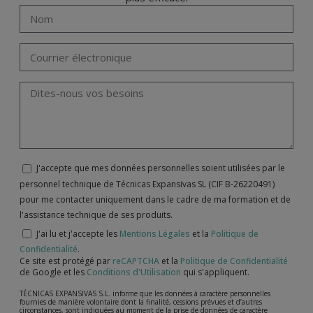
J'accepte que mes données personnelles soient utilisées par le
personnel technique de Técnicas Expansivas SL (CIF B-26220491)
pour me contacter uniquement dans le cadre de ma formation et de
l'assistance technique de ses produits.
J'ai lu et j'accepte les
Mentions Légales
et la
Politique de
Confidentialité
.
Ce site est protégé par
reCAPTCHA
et la
Politique de Confidentialité
de Google et les
Conditions d'Utilisation
qui s'appliquent.
TÉCNICAS EXPANSIVAS S.L. informe que les données à caractère personnelles
fournies de manière volontaire dont la finalité, cessions prévues et d’autres
circonstances, sont indiquées au moment de la prise de données de caractère