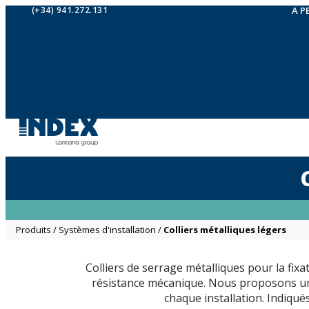
(+34) 941.272.131
A P
Produits
/
Systèmes d'installation
/
Colliers métalliques légers
Colliers de serrage métalliques pour la fixa
résistance mécanique. Nous proposons une
chaque installation. Indiqué