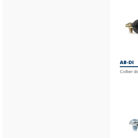
AB-DI
Collier 