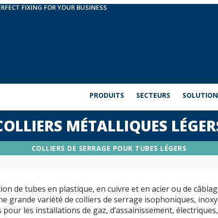
ERFECT FIXING FOR YOUR BUSINESS
PRODUITS
SECTEURS
SOLUTION
COLLIERS MÉTALLIQUES LÉGER
COLLIERS DE SERRAGE POUR TUBES LÉGERS
tion de tubes en plastique, en cuivre et en acier ou de câblag
 grande variété de colliers de serrage isophoniques, inox
s pour les installations de gaz, d’assainissement, électriques