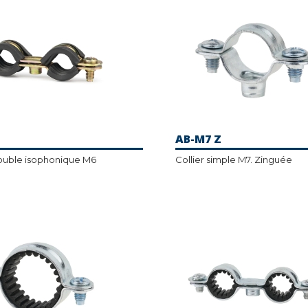
AB-M7 Z
double isophonique M6
Collier simple M7. Zinguée