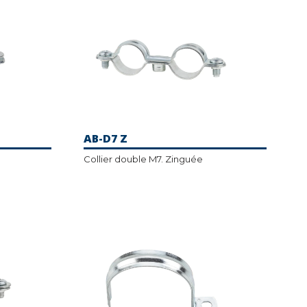
AB-D7 Z
Collier double M7. Zinguée