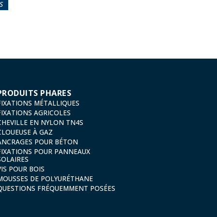
S
PRODUITS PHARES
FIXATIONS MÉTALLIQUES
FIXATIONS AGRICOLES
CHEVILLE EN NYLON TN4S
CLOUEUSE À GAZ
ANCRAGES POUR BÉTON
FIXATIONS POUR PANNEAUX
SOLAIRES
VIS POUR BOIS
MOUSSES DE POLYURÉTHANE
QUESTIONS FRÉQUEMMENT POSÉES