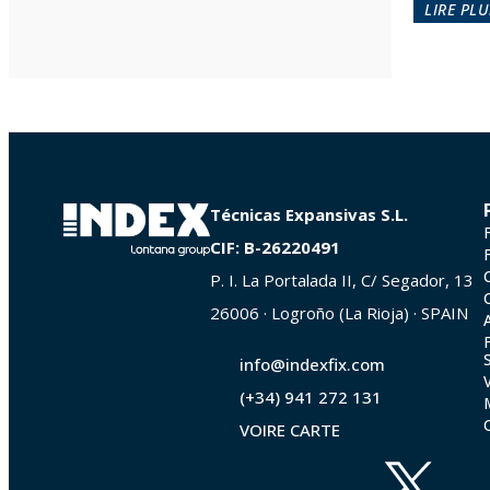
LIRE PLU
Técnicas Expansivas S.L.
CIF: B-26220491
P. I. La Portalada II, C/ Segador, 13
26006 · Logroño (La Rioja) · SPAIN
info@indexfix.com
(+34) 941 272 131
VOIRE CARTE