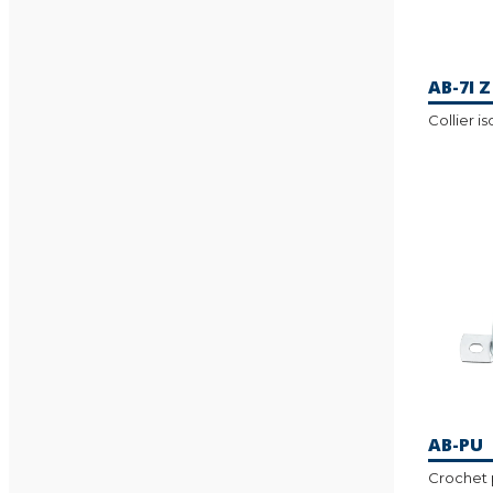
AB-7I Z
Collier 
AB-PU
Crochet 