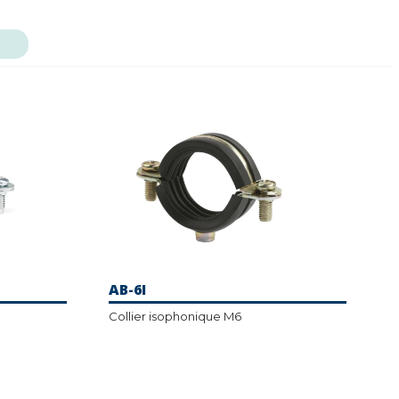
AB-6I
Collier isophonique M6