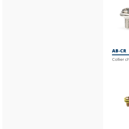
AB-CR
Collier 