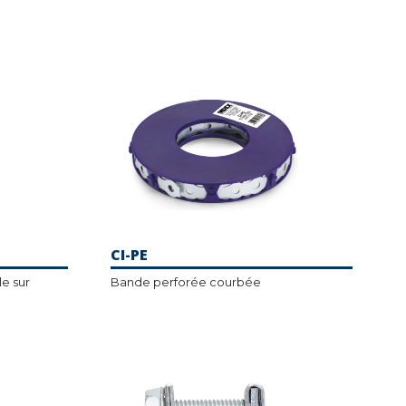
CI-PE
le sur
Bande perforée courbée