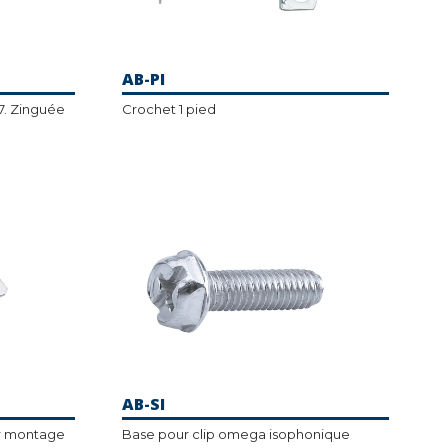
AB-PI
7. Zinguée
Crochet 1 pied
AB-SI
r montage
Base pour clip omega isophonique