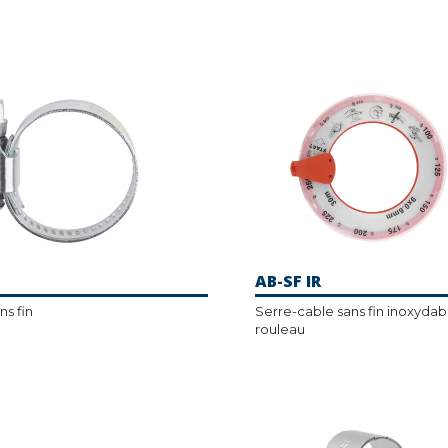
AB-SF IR
ns fin
Serre-cable sans fin inoxydab
rouleau