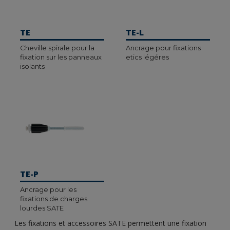
TE
TE-L
Cheville spirale pour la
Ancrage pour fixations
fixation sur les panneaux
etics légéres
isolants
TE-P
Ancrage pour les
fixations de charges
lourdes SATE
Les fixations et accessoires SATE permettent une fixation