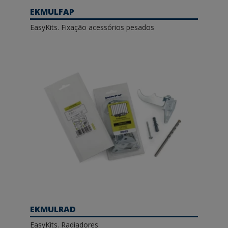
EKMULFAP
EasyKits. Fixação acessórios pesados
EKMULRAD
EasyKits. Radiadores