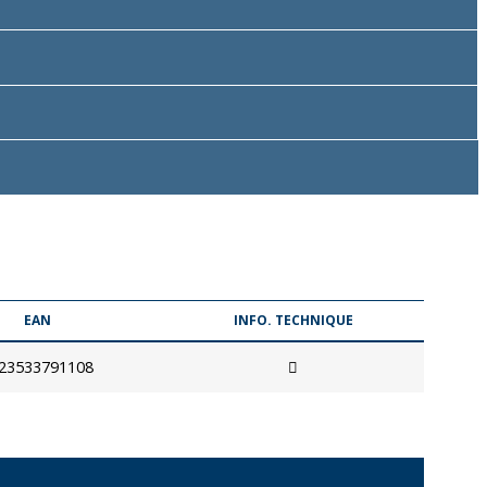
EAN
INFO. TECHNIQUE
23533791108