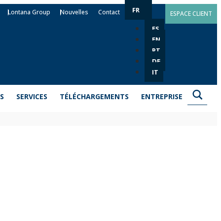
FR
Lontana Group
Nouvelles
Contact
ESPACE CLIENT
ES
EN
PT
DE
IT
S
SERVICES
TÉLÉCHARGEMENTS
ENTREPRISE