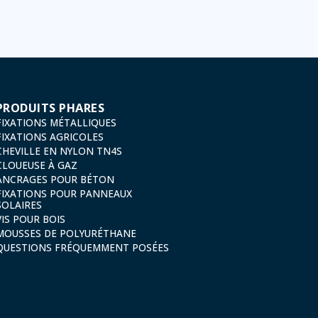
13, 26006 | Logroño (La Rioja).
PRODUITS PHARES
FIXATIONS MÉTALLIQUES
FIXATIONS AGRICOLES
CHEVILLE EN NYLON TN4S
CLOUEUSE À GAZ
ANCRAGES POUR BÉTON
FIXATIONS POUR PANNEAUX
SOLAIRES
VIS POUR BOIS
MOUSSES DE POLYURÉTHANE
QUESTIONS FRÉQUEMMENT POSÉES