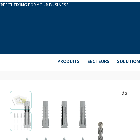
ERFECT FIXING FOR YOUR BUSINESS
PRODUITS
SECTEURS
SOLUTION
EasyKits. Fixations accesoires lourds