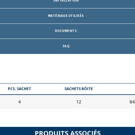
INSTALLATION
MATÉRIAUX UTILISÉS
DOCUMENTS
FAQ
PCS. SACHET
SACHETS BÔITE
4
12
84
PRODUITS ASSOCIÉS