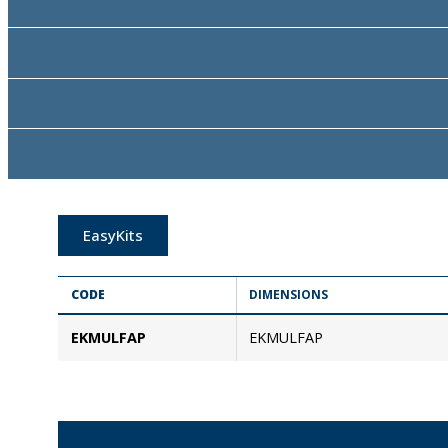
EasyKits
CODE
DIMENSIONS
EKMULFAP
EKMULFAP