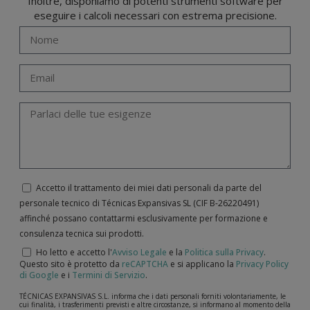
Inoltre, disponiamo di potenti strumenti software per
eseguire i calcoli necessari con estrema precisione.
Accetto il trattamento dei miei dati personali da parte del
personale tecnico di Técnicas Expansivas SL (CIF B-­26220491)
affinché possano contattarmi esclusivamente per formazione e
consulenza tecnica sui prodotti.
Ho letto e accetto l'
Avviso Legale
e la
Politica sulla Privacy
.
Questo sito è protetto da
reCAPTCHA
e si applicano la
Privacy Policy
di Google
e i
Termini di Servizio
.
TÉCNICAS EXPANSIVAS S.L. informa che i dati personali forniti volontariamente, le
cui finalità, i trasferimenti previsti e altre circostanze, si informano al momento della