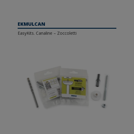
EKMULCAN
EasyKits. Canaline – Zoccoletti