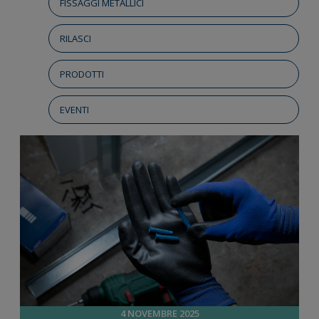
FISSAGGI METALLICI
RILASCI
PRODOTTI
EVENTI
4 NOVEMBRE 2025