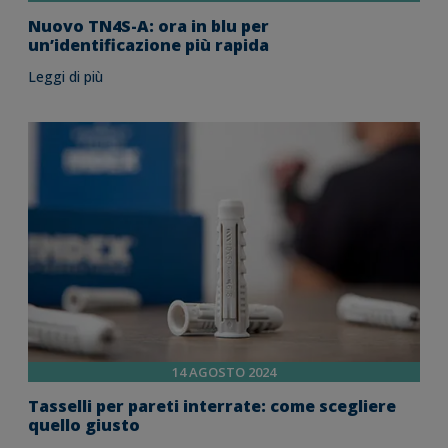
Nuovo TN4S-A: ora in blu per
un’identificazione più rapida
Leggi di più
14 AGOSTO 2024
Tasselli per pareti interrate: come scegliere
quello giusto