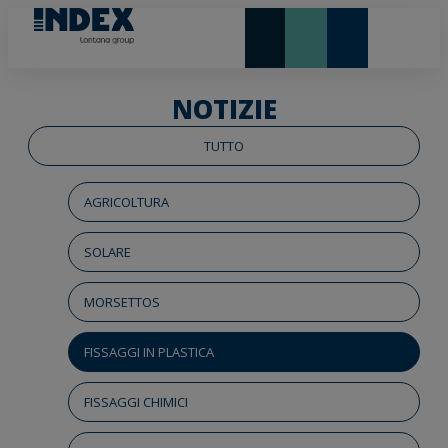
NOVITÀ E IN EVIDENZA
LONTANA GROUP
NOTIZIE
TUTTO
AGRICOLTURA
SOLARE
MORSETTOS
FISSAGGI IN PLASTICA
FISSAGGI CHIMICI