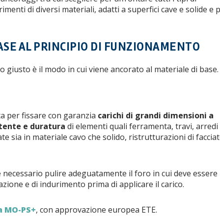
menti di diversi materiali, adatti a superfici cave e solide e 
BASE AL PRINCIPIO DI FUNZIONAMENTO
lo giusto è il modo in cui viene ancorato al materiale di base.
ta per fissare con garanzia
carichi di grandi dimensioni a
stente e duratura
di elementi quali ferramenta, travi, arredi
te sia in materiale cavo che solido, ristrutturazioni di facciat
 è necessario pulire adeguatamente il foro in cui deve essere
azione e di indurimento prima di applicare il carico.
a MO-PS+
, con approvazione europea ETE.