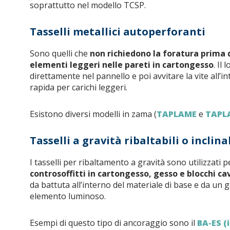
soprattutto nel modello TCSP.
Tasselli metallici autoperforanti
Sono quelli che
non richiedono la foratura prima d
elementi leggeri nelle pareti in cartongesso
. Il
direttamente nel pannello e poi avvitare la vite all’i
rapida per carichi leggeri.
Esistono diversi modelli in zama (
TAPLAME
e
TAPL
Tasselli a gravità ribaltabili o inclina
I tasselli per ribaltamento a gravità sono utilizzati 
controsoffitti in cartongesso, gesso e blocchi ca
da battuta all’interno del materiale di base e da un g
elemento luminoso.
Esempi di questo tipo di ancoraggio sono il
BA-ES (