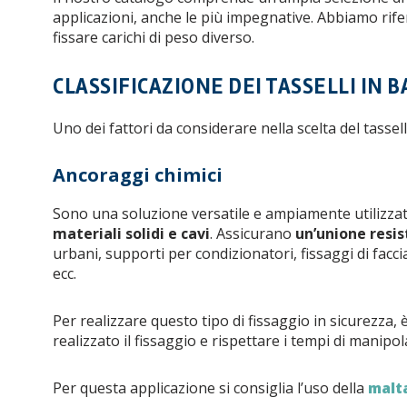
applicazioni, anche le più impegnative. Abbiamo riferi
fissare carichi di peso diverso.
CLASSIFICAZIONE DEI TASSELLI IN 
Uno dei fattori da considerare nella scelta del tassel
Ancoraggi chimici
Sono una soluzione versatile e ampiamente utilizza
materiali solidi e cavi
. Assicurano
un’unione resi
urbani, supporti per condizionatori, fissaggi di faccia
ecc.
Per realizzare questo tipo di fissaggio in sicurezza,
realizzato il fissaggio e rispettare i tempi di manipol
Per questa applicazione si consiglia l’uso della
malt