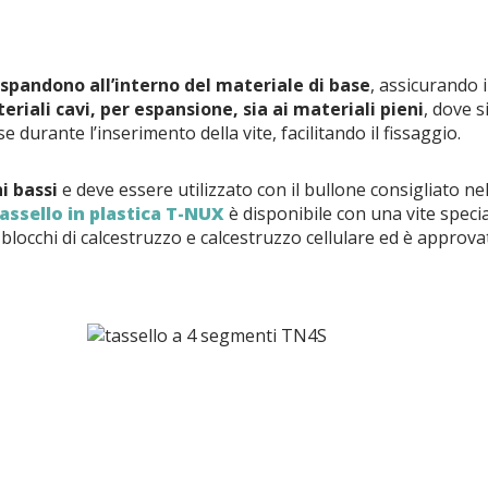
spandono all’interno del materiale di base
, assicurando i
eriali cavi, per espansione, sia ai materiali pieni
, dove s
durante l’inserimento della vite, facilitando il fissaggio.
hi bassi
e deve essere utilizzato con il bullone consigliato nel
assello in plastica T-NUX
è disponibile con una vite speci
i, blocchi di calcestruzzo e calcestruzzo cellulare ed è approva