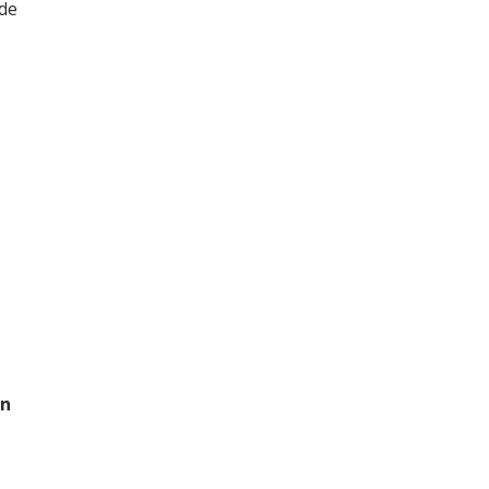
de
in