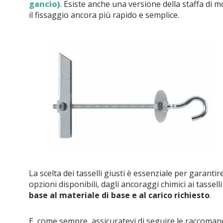
gancio)
. Esiste anche una versione della staffa di m
il fissaggio ancora più rapido e semplice.
La scelta dei tasselli giusti è essenziale per garanti
opzioni disponibili, dagli ancoraggi chimici ai tassel
base al materiale di base e al carico richiesto
.
E, come sempre, assicuratevi di seguire le raccomand