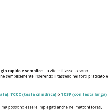
ggio rapido e semplice
. La vite e il tassello sono
one semplicemente inserendo il tassello nel foro praticato e
ata)
,
TCCC (testa cilindrica)
o
TCSP (con testa larga)
.
, ma possono essere impiegati anche nei mattoni forati,