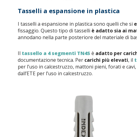
Tasselli a espansione in plastica
I tasselli a espansione in plastica sono quelli che si
e
fissaggio. Questo tipo di tasselli
è adatto sia ai mat
annodano nella parte posteriore del materiale di base 
Il
tassello a 4 segmenti TN4S
è
adatto per caric
documentazione tecnica. Per
carichi più elevati
, il
t
per l’uso in calcestruzzo, mattoni pieni, forati e cav
dall’ETE per l’uso in calcestruzzo.