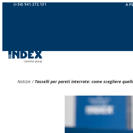
(+34) 941.272.131
A P
Notizie
/
Tasselli per pareti interrate: come scegliere quell