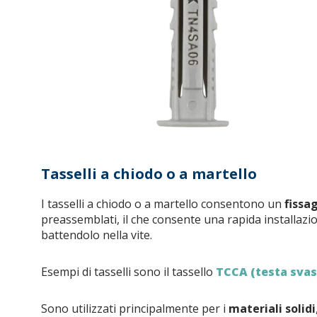
Tasselli a chiodo o a martello
I tasselli a chiodo o a martello consentono un
fissa
preassemblati, il che consente una rapida installazi
battendolo nella vite.
Esempi di tasselli sono il tassello
TCCA (testa svas
Sono utilizzati principalmente per i
materiali solidi