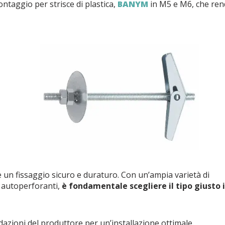
ontaggio per strisce di plastica,
BANYM
in M5 e M6, che ren
re un fissaggio sicuro e duraturo. Con un’ampia varietà di
li autoperforanti,
è fondamentale scegliere il tipo giusto 
azioni del produttore per un’installazione ottimale.