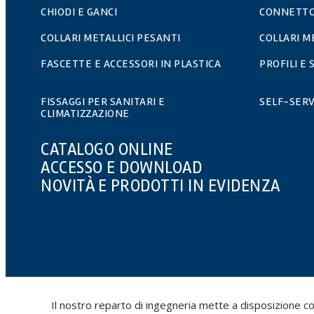
CHIODI E GANCI
CONNETTO
COLLARI METALLICI PESANTI
COLLARI M
FASCETTE E ACCESSORI IN PLASTICA
PROFILI E
FISSAGGI PER SANITARI E
SELF-SERV
CLIMATIZZAZIONE
CATALOGO ONLINE
ACCESSO E DOWNLOAD
NOVITÀ E PRODOTTI IN EVIDENZA
Il nostro reparto di ingegneria mette a disposizione cors