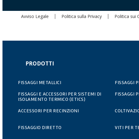
Avviso Legale
Politica sulla Privacy
Politica sui
PRODOTTI
FISSAGGI METALLICI
FISSAGGI 
FISSAGGI E ACCESSORI PER SISTEMI DI
FISSAGGI 
ISOLAMENTO TERMICO (ETICS)
ACCESSORI PER RECINZIONI
COLTIVAZ
FISSAGGIO DIRETTO
VITI PER T