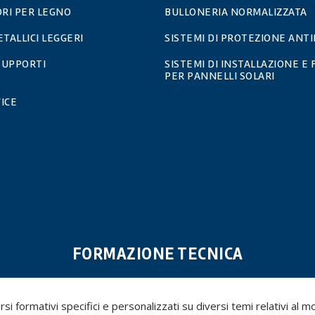
RI PER LEGNO
BULLONERIA NORMALIZZATA
ETALLICI LEGGERI
SISTEMI DI PROTEZIONE ANT
 SUPPORTI
SISTEMI DI INSTALLAZIONE E 
PER PANNELLI SOLARI
ICE
FORMAZIONE TECNICA
i formativi specifici e personalizzati su diversi temi relativi al mon