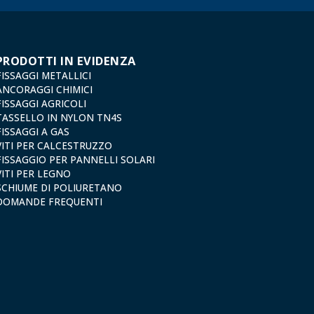
PRODOTTI IN EVIDENZA
FISSAGGI METALLICI
ANCORAGGI CHIMICI
FISSAGGI AGRICOLI
TASSELLO IN NYLON TN4S
FISSAGGI A GAS
VITI PER CALCESTRUZZO
FISSAGGIO PER PANNELLI SOLARI
VITI PER LEGNO
SCHIUME DI POLIURETANO
DOMANDE FREQUENTI