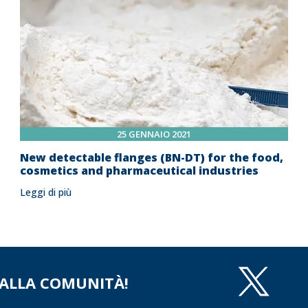
25 GENNAIO 2021
New detectable flanges (BN-DT) for the food,
cosmetics and pharmaceutical industries
Leggi di più
 ALLA COMUNITÀ!