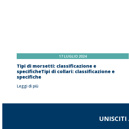
17 LUGLIO 2024
Tipi di morsetti: classificazione e
specificheTipi di collari: classificazione e
specifiche
Leggi di più
UNISCITI