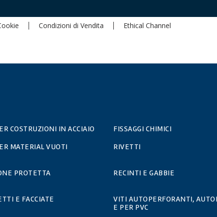
 Cookie
Condizioni di Vendita
Ethical Channel
PER COSTRUZIONI IN ACCIAIO
FISSAGGI CHIMICI
PER MATERIAL VUOTI
RIVETTI
IONE PROTETTA
RECINTI E GABBIE
ETTI E FACCIATE
VITI AUTOPERFORANTI, AUTO
E PER PVC