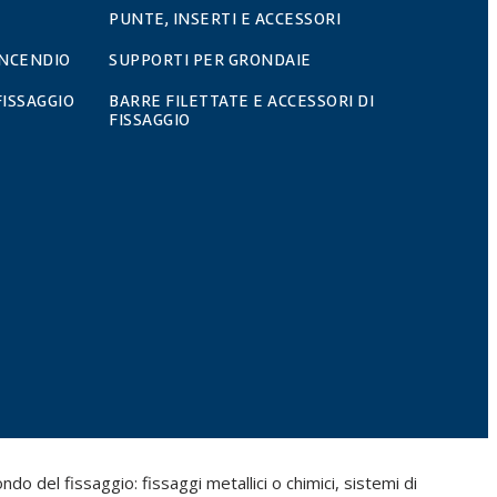
PUNTE, INSERTI E ACCESSORI
INCENDIO
SUPPORTI PER GRONDAIE
FISSAGGIO
BARRE FILETTATE E ACCESSORI DI
FISSAGGIO
do del fissaggio: fissaggi metallici o chimici, sistemi di