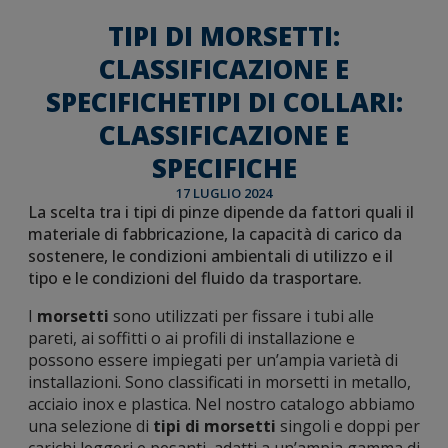
TIPI DI MORSETTI:
CLASSIFICAZIONE E
SPECIFICHETIPI DI COLLARI:
CLASSIFICAZIONE E
SPECIFICHE
17 LUGLIO 2024
La scelta tra i tipi di pinze dipende da fattori quali il
materiale di fabbricazione, la capacità di carico da
sostenere, le condizioni ambientali di utilizzo e il
tipo e le condizioni del fluido da trasportare.
I
morsetti
sono utilizzati per fissare i tubi alle
pareti, ai soffitti o ai profili di installazione e
possono essere impiegati per un’ampia varietà di
installazioni. Sono classificati in morsetti in metallo,
acciaio inox e plastica. Nel nostro catalogo abbiamo
una selezione di
tipi di morsetti
singoli e doppi per