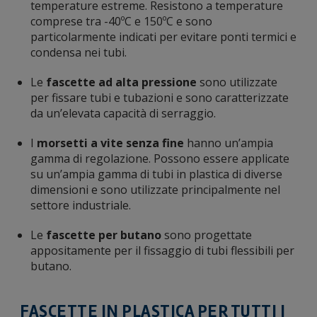
temperature estreme. Resistono a temperature
comprese tra -40ºC e 150ºC e sono
particolarmente indicati per evitare ponti termici e
condensa nei tubi.
Le
fascette ad alta pressione
sono utilizzate
per fissare tubi e tubazioni e sono caratterizzate
da un’elevata capacità di serraggio.
I
morsetti a vite senza fine
hanno un’ampia
gamma di regolazione. Possono essere applicate
su un’ampia gamma di tubi in plastica di diverse
dimensioni e sono utilizzate principalmente nel
settore industriale.
Le
fascette per butano
sono progettate
appositamente per il fissaggio di tubi flessibili per
butano.
FASCETTE IN PLASTICA PER TUTTI I