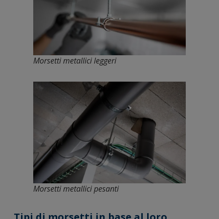
Morsetti metallici leggeri
Morsetti metallici pesanti
Tipi di morsetti in base al loro