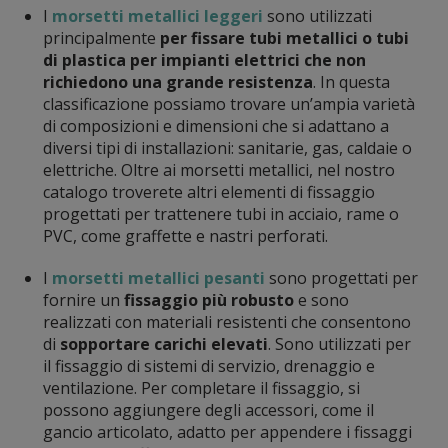
I
morsetti metallici leggeri
sono utilizzati
principalmente
per fissare tubi metallici o tubi
di plastica per impianti elettrici che non
richiedono una grande resistenza
. In questa
classificazione possiamo trovare un’ampia varietà
di composizioni e dimensioni che si adattano a
diversi tipi di installazioni: sanitarie, gas, caldaie o
elettriche. Oltre ai morsetti metallici, nel nostro
catalogo troverete altri elementi di fissaggio
progettati per trattenere tubi in acciaio, rame o
PVC, come graffette e nastri perforati.
I
morsetti metallici pesanti
sono progettati per
fornire un
fissaggio più robusto
e sono
realizzati con materiali resistenti che consentono
di
sopportare carichi elevati
. Sono utilizzati per
il fissaggio di sistemi di servizio, drenaggio e
ventilazione. Per completare il fissaggio, si
possono aggiungere degli accessori, come il
gancio articolato, adatto per appendere i fissaggi