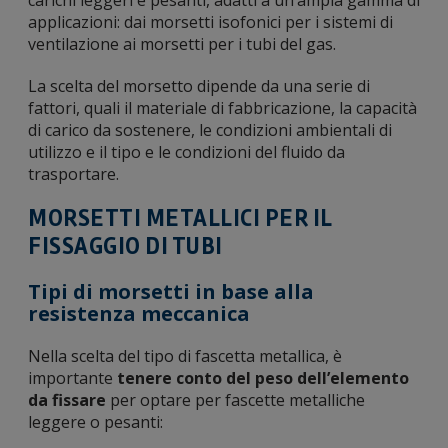
carichi leggeri e pesanti, adatti a un’ampia gamma di
applicazioni: dai morsetti isofonici per i sistemi di
ventilazione ai morsetti per i tubi del gas.
La scelta del morsetto dipende da una serie di
fattori, quali il materiale di fabbricazione, la capacità
di carico da sostenere, le condizioni ambientali di
utilizzo e il tipo e le condizioni del fluido da
trasportare.
MORSETTI METALLICI PER IL
FISSAGGIO DI TUBI
Tipi di morsetti in base alla
resistenza meccanica
Nella scelta del tipo di fascetta metallica, è
importante
tenere conto del peso dell’elemento
da fissare
per optare per fascette metalliche
leggere o pesanti: