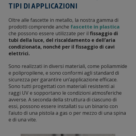
TIPI DI APPLICAZIONI
Oltre alle fascette in metallo, la nostra gamma di
prodotti comprende anche
fascette in plastica
che possono essere utilizzate per il
fissaggio di
tubi della luce, del riscaldamento e dell’aria
condizionata, nonché per il fissaggio di cavi
elettrici.
Sono realizzati in diversi materiali, come poliammide
e polipropilene, e sono conformi agli standard di
sicurezza per garantire un’applicazione efficace.
Sono tutti progettati con materiali resistenti ai
raggi UV e sopportano le condizioni atmosferiche
avverse. A seconda della struttura di ciascuno di
essi, possono essere installati su un binario con
l’aiuto di una pistola a gas o per mezzo di una spina
e di una vite.