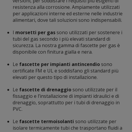
versioni, per soddisfare i requisiti più esigenti di
resistenza alla corrosione. Ampiamente utilizzati
per applicazioni interne ed esterne nelle industrie
alimentari, dove tali soluzioni sono indispensabili.
I
morsetti per gas
sono utilizzati per sostenere i
tubi del gas secondo i più elevati standard di
sicurezza. La nostra gamma di fascette per gas è
disponibile con finitura gialla e nera.
Le
fascette per impianti antincendio
sono
certificate FM e UL e soddisfano gli standard più
elevati per questo tipo di installazione.
Le
fascette di drenaggio
sono utilizzate per il
fissaggio e l’installazione di impianti idraulici e di
drenaggio, soprattutto per i tubi di drenaggio in
PVC.
Le
fascette termoisolanti
sono utilizzate per
isolare termicamente tubi che trasportano fluidi a