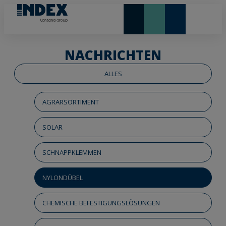
NEUHEITEN UND HIGHLIGHTS
NACHRICHTEN
ALLES
AGRARSORTIMENT
SOLAR
SCHNAPPKLEMMEN
NYLONDÜBEL
CHEMISCHE BEFESTIGUNGSLÖSUNGEN