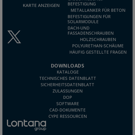
BEFESTIGUNG
KARTE ANZEIGEN
METALLANKER FÜR BETON
BEFESTIGUNGEN FÜR
SOLARMODULE
DACH-UND
FASSADENSCHRAUBEN
HOLZSCHRAUBEN
POLYURETHAN-SCHÄUME
HÄUFIG GESTELLTE FRAGEN
DOWNLOADS
KATALOGE
TECHNISCHES DATENBLATT
SICHERHEITSDATENBLATT
ZULASSUNGEN
DOP
SOFTWARE
CAD-DOKUMENTE
CYPE RESSOURCEN