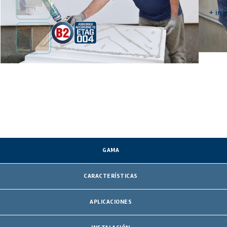
HOMOLOGACIONES Y CERTIFICADOS
+ inf
GAMA
CARACTERÍSTICAS
APLICACIONES