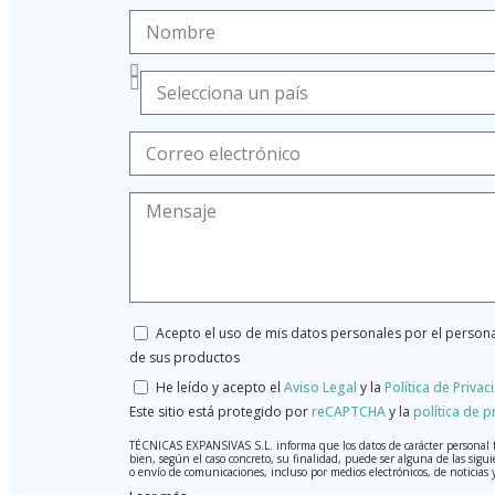
Acepto el uso de mis datos personales por el persona
de sus productos
He leído y acepto el
Aviso Legal
y la
Política de Privac
Este sitio está protegido por
reCAPTCHA
y la
política de p
TÉCNICAS EXPANSIVAS S.L. informa que los datos de carácter personal faci
bien, según el caso concreto, su finalidad, puede ser alguna de las sigui
o envío de comunicaciones, incluso por medios electrónicos, de noticia