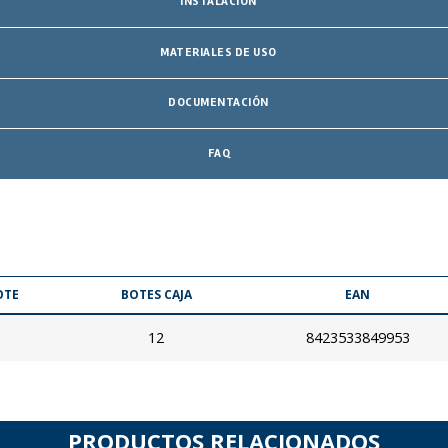
INSTALACIÓN
MATERIALES DE USO
DOCUMENTACIÓN
FAQ
OTE
BOTES CAJA
EAN
12
8423533849953
PRODUCTOS RELACIONADOS