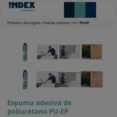
NOVIDADES E DESTAQUE
Produtos
/
Ancoragens
/
Fixações químicas
/
PU
/
PU-EP
Espuma adesiva de
poliuretano PU-EP