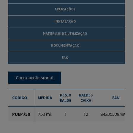
APLICAÇÕES
INSTALAÇÃO
MATERIAIS DE UTILIZAÇÃO
DOCUMENTAÇÃO
FAQ
Caixa profissional
PCS. X
BALDES
CÓDIGO
MEDIDA
EAN
BALDE
CAIXA
PUEP750
750 ml.
1
12
8423533849953