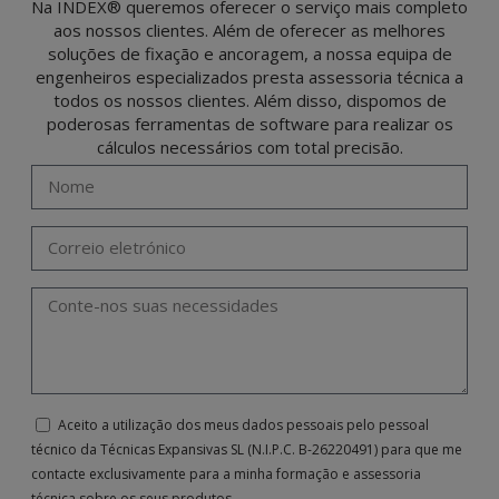
Na INDEX® queremos oferecer o serviço mais completo
aos nossos clientes. Além de oferecer as melhores
soluções de fixação e ancoragem, a nossa equipa de
engenheiros especializados presta assessoria técnica a
todos os nossos clientes. Além disso, dispomos de
poderosas ferramentas de software para realizar os
cálculos necessários com total precisão.
Aceito a utilização dos meus dados pessoais pelo pessoal
técnico da Técnicas Expansivas SL (N.I.P.C. B-26220491) para que me
contacte exclusivamente para a minha formação e assessoria
técnica sobre os seus produtos