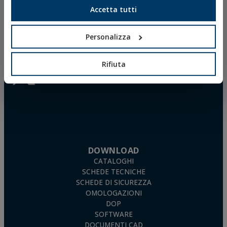
Accetta tutti
Personalizza
Rifiuta
DOWNLOAD
CATALOGHI
SCHEDE TECNICHE
SCHEDE DI SICUREZZA
OMOLOGAZIONI
DOP
SOFTWARE
DOCUMENTI CAD