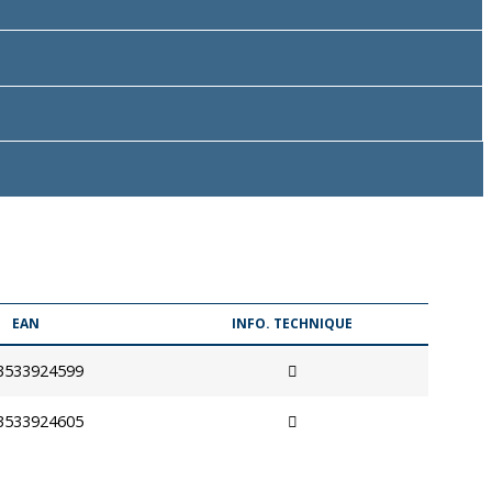
EAN
INFO. TECHNIQUE
3533924599
3533924605