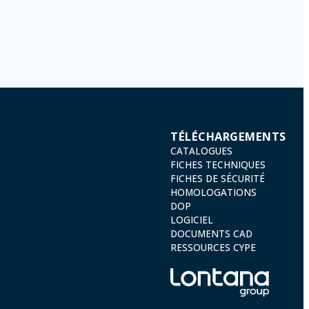
 ces donnée n'étant pas cryptées.
on des Données 2016 (RGPD) en envoyant une lettre accompagnée d'une
TÉLÉCHARGEMENTS
CATALOGUES
FICHES TECHNIQUES
FICHES DE SÉCURITÉ
HOMOLOGATIONS
DOP
LOGICIEL
DOCUMENTS CAD
RESSOURCES CYPE