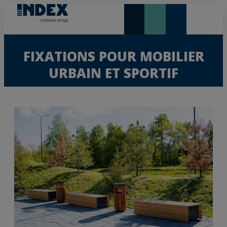
NOUVEAUTÉS ET VEDETTE
FIXATIONS POUR MOBILIER
URBAIN ET SPORTIF