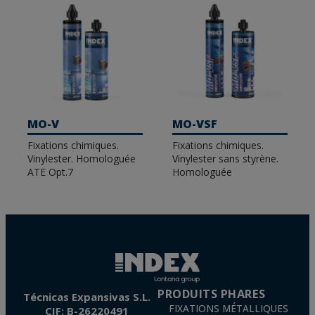
MO-V
MO-VSF
Fixations chimiques.
Fixations chimiques.
Vinylester. Homologuée
Vinylester sans styrène.
ATE Opt.7
Homologuée
PRODUITS PHARES
Técnicas Expansivas S.L.
FIXATIONS MÉTALLIQUES
CIF: B-26220491