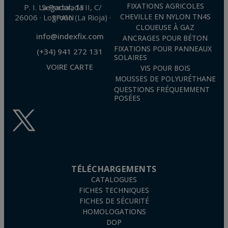
FIXATIONS AGRICOLES
P. I. La Portalada II, C/ Segador, 13
26006 · Logroño (La Rioja) · SPAIN
CHEVILLE EN NYLON TN4S
CLOUEUSE À GAZ
info@indexfix.com
ANCRAGES POUR BÉTON
FIXATIONS POUR PANNEAUX
(+34) 941 272 131
SOLAIRES
VOIRE CARTE
VIS POUR BOIS
MOUSSES DE POLYURÉTHANE
QUESTIONS FRÉQUEMMENT
POSÉES
TÉLÉCHARGEMENTS
CATALOGUES
FICHES TECHNIQUES
FICHES DE SÉCURITÉ
HOMOLOGATIONS
DOP