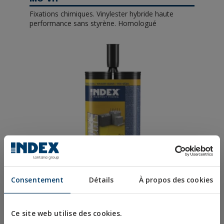
Fixations chimiques. Vinylester hybride haute
performance sans styrène. Homologué
Consentement
Détails
À propos des cookies
MOPURE
Ce site web utilise des cookies.
Fixations chimiques. Pur epoxy 1:1. Homologuée