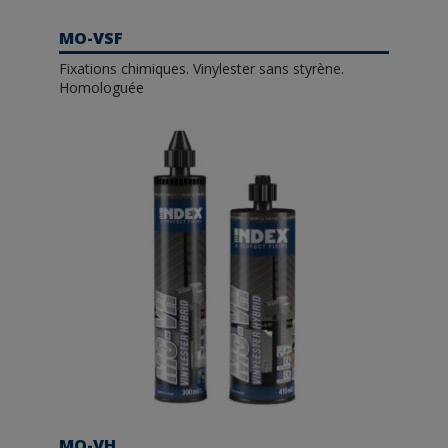
MO-VSF
Fixations chimiques. Vinylester sans styrène.
Homologuée
MO-VH