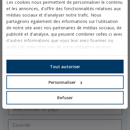
ATE Opt.1
Les cookies nous permettent de personnaliser le contenu
et les annonces, d'offrir des fonctionnalités relatives aux
médias sociaux et d'analyser notre trafic. Nous
partageons également des informations sur l'utilisation
de notre site avec nos partenaires de médias sociaux, de
publicité et d'analyse, qui peuvent combiner celles-ci avec
d'autres informations que vous leur avez fournies ou
qu'ils ont collectées lors de votre utilisation de leurs
services.
Demandez plus
d’informations
Tout autoriser
Personnaliser
Refuser