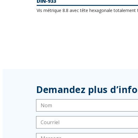
DIN-933
Vis métrique 8.8 avec tête hexagonale totalement f
Demandez plus d’inf