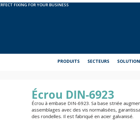
ERFECT FIXING FOR YOUR BUSINESS
PRODUITS
SECTEURS
SOLUTION
Écrou DIN-6923
Écrou à embase DIN-6923. Sa base striée augmente
assemblages avec des vis normalisées, garantissant l
des rondelles. Il est fabriqué en acier galvanisé.