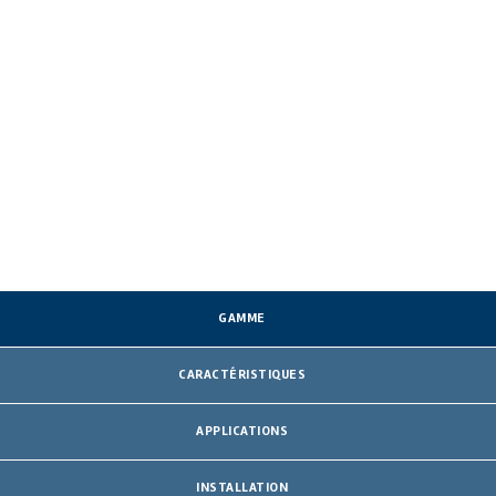
GAMME
CARACTÉRISTIQUES
APPLICATIONS
INSTALLATION