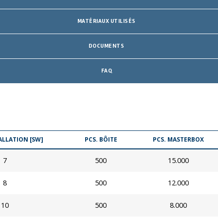
MATÉRIAUX UTILISÉS
DOCUMENTS
FAQ
ALLATION [SW]
PCS. BÔITE
PCS. MASTERBOX
7
500
15.000
8
500
12.000
10
500
8.000