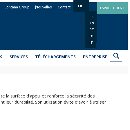
FR
Lontana Group
Nouvelles
Contact
ESPACE CLIENT
ES
EN
PT
DE
IT
S
SERVICES
TÉLÉCHARGEMENTS
ENTREPRISE
 la surface d’appui et renforce la sécurité des
eur durabilité. Son utilisation évite d’avoir à utiliser