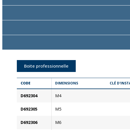
Boite professionnelle
CODE
DIMENSIONS
CLÉ D'INST
D692304
M4
D692305
M5
D692306
M6