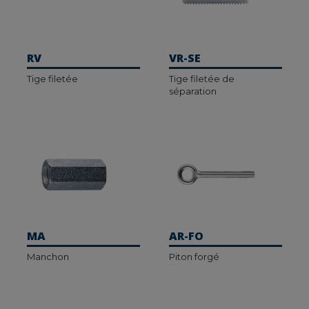
RV
VR-SE
Tige filetée
Tige filetée de
séparation
MA
AR-FO
Manchon
Piton forgé