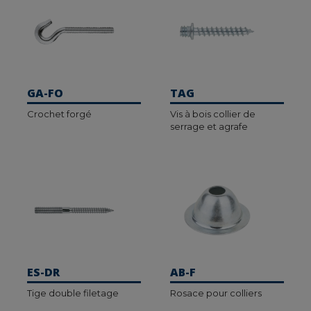
GA-FO
TAG
Crochet forgé
Vis à bois collier de
serrage et agrafe
ES-DR
AB-F
Tige double filetage
Rosace pour colliers