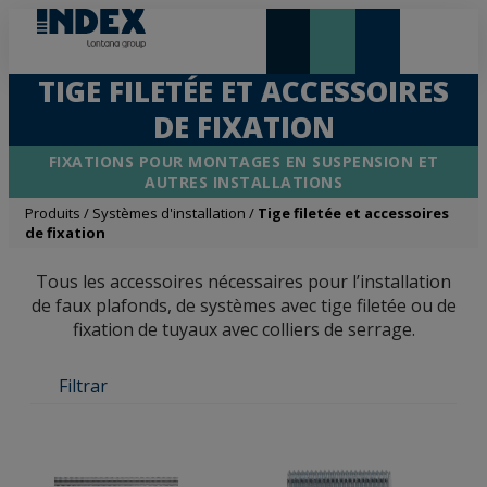
NOUVEAUTÉS ET VEDETTE
TIGE FILETÉE ET ACCESSOIRES
DE FIXATION
FIXATIONS POUR MONTAGES EN SUSPENSION ET
AUTRES INSTALLATIONS
Produits
/
Systèmes d'installation
/
Tige filetée et accessoires
de fixation
Tous les accessoires nécessaires pour l’installation
de faux plafonds, de systèmes avec tige filetée ou de
fixation de tuyaux avec colliers de serrage.
Filtrar