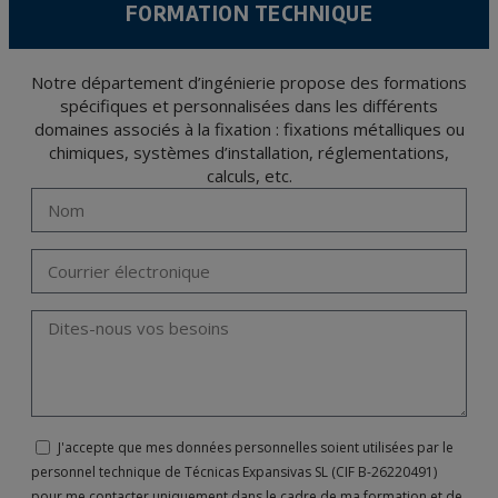
FORMATION TECHNIQUE
Notre département d’ingénierie propose des formations
spécifiques et personnalisées dans les différents
domaines associés à la fixation : fixations métalliques ou
chimiques, systèmes d’installation, réglementations,
calculs, etc.
J'accepte que mes données personnelles soient utilisées par le
personnel technique de Técnicas Expansivas SL (CIF B-26220491)
pour me contacter uniquement dans le cadre de ma formation et de