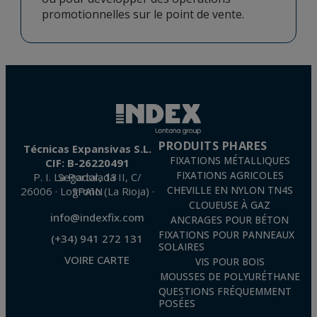
promotionnelles sur le point de vente.
PRODUITS PHARES
Técnicas Expansivas S.L.
FIXATIONS MÉTALLIQUES
CIF: B-26220491
FIXATIONS AGRICOLES
P. I. La Portalada II, C/ Segador, 13
26006 · Logroño (La Rioja) · SPAIN
CHEVILLE EN NYLON TN4S
CLOUEUSE À GAZ
info@indexfix.com
ANCRAGES POUR BÉTON
FIXATIONS POUR PANNEAUX
(+34) 941 272 131
SOLAIRES
VOIRE CARTE
VIS POUR BOIS
MOUSSES DE POLYURÉTHANE
QUESTIONS FRÉQUEMMENT
POSÉES