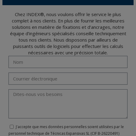
Données 2016 (RGPD) en envoyant une lettre accompagnée d'une photocopie de
votre pièce d’identité, à P.I. La Portalada II | c/ Segador 13, 26006 | Logroño (La
Rioja).
Chez INDEX®, nous voulons offrir le service le plus
complet à nos clients. En plus de fournir les meilleures
solutions en matière de fixations et d’ancrages, notre
équipe d’ingénieurs spécialisés conseille techniquement
tous nos clients. Nous disposons par ailleurs de
puissants outils de logiciels pour effectuer les calculs
nécessaires avec une précision totale.
J'accepte que mes données personnelles soient utilisées par le
personnel technique de Técnicas Expansivas SL (CIF B-26220491)