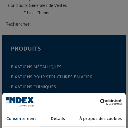
Conditions Génerales de Ventes
Ethical Channel
PRODUITS
FIXATIONS MÉTALLIQUES
FIXATIONS POUR STRUCTURES EN ACIER
FIXATIONS CHIMIQUES
FIXATIONS PLASTIQUES
FIXATIONS ET ACCESOIRES POUR SYSTÈMES D
´ISOLATION THERMIQUE (ITE)
Consentement
Détails
À propos des cookies
FIXATIONS POUR MATÉRIAUX CREUX