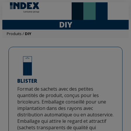
NOUVEAUTÉS ET VEDETTE
DIY
Produits
/
DIY
BLISTER
Format de sachets avec des petites
quantités de produit, conçus pour les
bricoleurs. Emballage conseillé pour une
implantation dans des rayons avec
distribution automatique ou en autoservice.
Emballage qui attire le regard et attractif
(sachets transparents de qualité qui