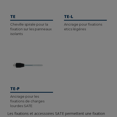
TE
TE-L
Cheville spirale pour la
Ancrage pour fixations
fixation sur les panneaux
etics légéres
isolants
TE-P
Ancrage pour les
fixations de charges
lourdes SATE
Les fixations et accessoires SATE permettent une fixation