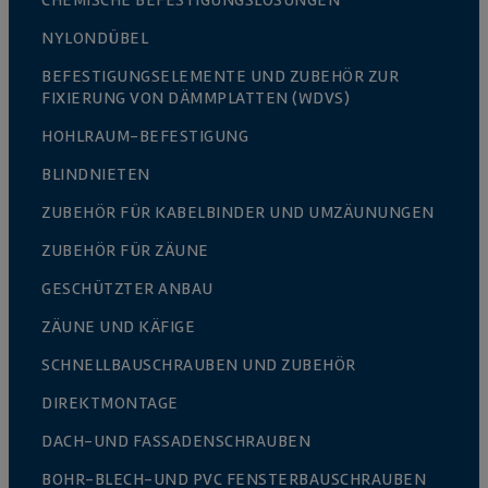
CHEMISCHE BEFESTIGUNGSLÖSUNGEN
NYLONDÜBEL
BEFESTIGUNGSELEMENTE UND ZUBEHÖR ZUR
FIXIERUNG VON DÄMMPLATTEN (WDVS)
HOHLRAUM-BEFESTIGUNG
BLINDNIETEN
ZUBEHÖR FÜR KABELBINDER UND UMZÄUNUNGEN
ZUBEHÖR FÜR ZÄUNE
GESCHÜTZTER ANBAU
ZÄUNE UND KÄFIGE
SCHNELLBAUSCHRAUBEN UND ZUBEHÖR
DIREKTMONTAGE
DACH-UND FASSADENSCHRAUBEN
BOHR-BLECH-UND PVC FENSTERBAUSCHRAUBEN