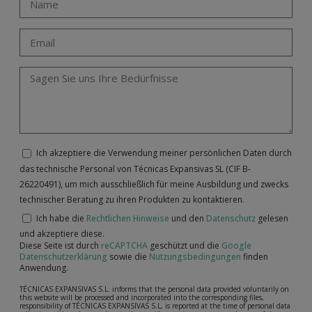
Ich akzeptiere die Verwendung meiner persönlichen Daten durch
das technische Personal von Técnicas Expansivas SL (CIF B-
26220491), um mich ausschließlich für meine Ausbildung und zwecks
technischer Beratung zu ihren Produkten zu kontaktieren.
Ich habe die
Rechtlichen Hinweise
und den
Datenschutz
gelesen
und akzeptiere diese.
Diese Seite ist durch
reCAPTCHA
geschützt und die
Google
Datenschutzerklärung
sowie die
Nutzungsbedingungen
finden
Anwendung.
TÉCNICAS EXPANSIVAS S.L. informs that the personal data provided voluntarily on
this website will be processed and incorporated into the corresponding files,
responsibility of TÉCNICAS EXPANSIVAS S.L, is reported at the time of personal data