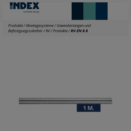
NEUHEITEN UND HIGHLIGHTS
Produkte
/
Montagesysteme
/
Gewindestangen und
Befestigungszubehör
/
RV
/
Produkte
/
RV-ZN 8.8