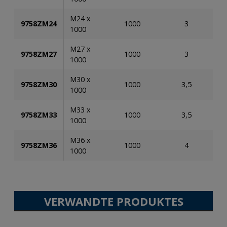
M24 x
9758ZM24
1000
3
1000
M27 x
9758ZM27
1000
3
1000
M30 x
9758ZM30
1000
3,5
1000
M33 x
9758ZM33
1000
3,5
1000
M36 x
9758ZM36
1000
4
1000
VERWANDTE PRODUKTES