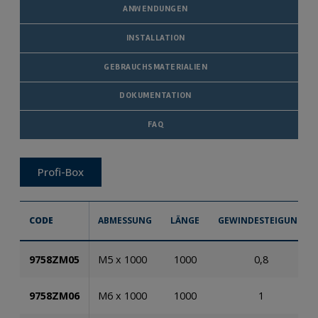
ANWENDUNGEN
INSTALLATION
GEBRAUCHSMATERIALIEN
DOKUMENTATION
FAQ
Profi-Box
CODE
ABMESSUNG
LÄNGE
GEWINDESTEIGUNG
9758ZM05
M5 x 1000
1000
0,8
9758ZM06
M6 x 1000
1000
1