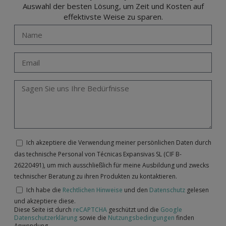
Auswahl der besten Lösung, um Zeit und Kosten auf
effektivste Weise zu sparen.
Ich akzeptiere die Verwendung meiner persönlichen Daten durch
das technische Personal von Técnicas Expansivas SL (CIF B-
26220491), um mich ausschließlich für meine Ausbildung und zwecks
technischer Beratung zu ihren Produkten zu kontaktieren.
Ich habe die
Rechtlichen Hinweise
und den
Datenschutz
gelesen
und akzeptiere diese.
Diese Seite ist durch
reCAPTCHA
geschützt und die
Google
Datenschutzerklärung
sowie die
Nutzungsbedingungen
finden
Anwendung.