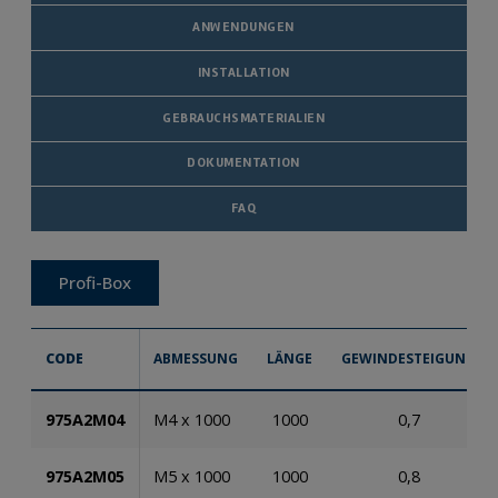
ANWENDUNGEN
INSTALLATION
GEBRAUCHSMATERIALIEN
DOKUMENTATION
FAQ
Profi-Box
CODE
ABMESSUNG
LÄNGE
GEWINDESTEIGUNG
975A2M04
M4 x 1000
1000
0,7
975A2M05
M5 x 1000
1000
0,8