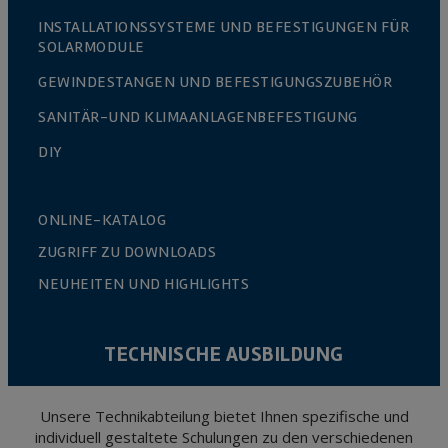
INSTALLATIONSSYSTEME UND BEFESTIGUNGEN FÜR
SOLARMODULE
GEWINDESTANGEN UND BEFESTIGUNGSZUBEHÖR
SANITÄR-UND KLIMAANLAGENBEFESTIGUNG
DIY
ONLINE-KATALOG
ZUGRIFF ZU DOWNLOADS
NEUHEITEN UND HIGHLIGHTS
TECHNISCHE AUSBILDUNG
Unsere Technikabteilung bietet Ihnen spezifische und
individuell gestaltete Schulungen zu den verschiedenen