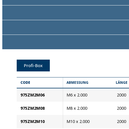
Profi-Box
CODE
ABMESSUNG
LÄNGE
975ZM2M06
M6 x 2.000
2000
975ZM2M08
M8 x 2.000
2000
975ZM2M10
M10 x 2.000
2000