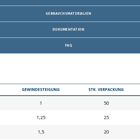
GEBRAUCHSMATERIALIEN
DOKUMENTATION
FAQ
GEWINDESTEIGUNG
STK. VERPACKUNG
1
50
1,25
25
1,5
20