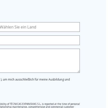
), um mich ausschließlich für meine Ausbildung und
ibility of TÉCNICAS EXPANSIVAS S.L, is reported at the time of personal
hed relationship maintenance, comprehensive and commercial customer