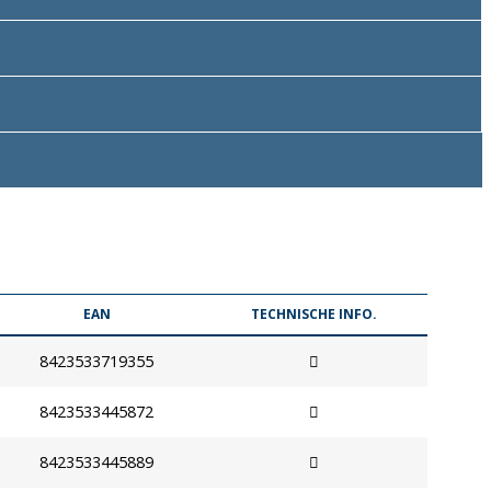
EAN
TECHNISCHE INFO.
8423533719355
8423533445872
8423533445889