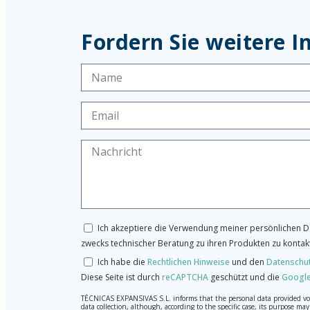
Fordern Sie weitere 
Ich akzeptiere die Verwendung meiner persönlichen Da
zwecks technischer Beratung zu ihren Produkten zu kontak
Ich habe die
Rechtlichen Hinweise
und den
Datenschu
Diese Seite ist durch
reCAPTCHA
geschützt und die
Google
TÉCNICAS EXPANSIVAS S.L. informs that the personal data provided volun
data collection, although, according to the specific case, its purpose 