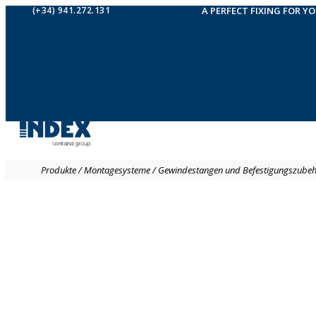
(+34) 941.272.131
A PERFECT FIXING FOR Y
Produkte
/
Montagesysteme
/
Gewindestangen und Befestigungszube