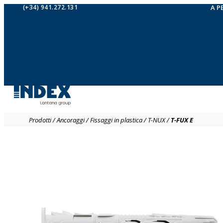
(+34) 941.272.131
A P
Prodotti
/
Ancoraggi
/
Fissaggi in plastica
/
T-NUX
/
T-FUX E