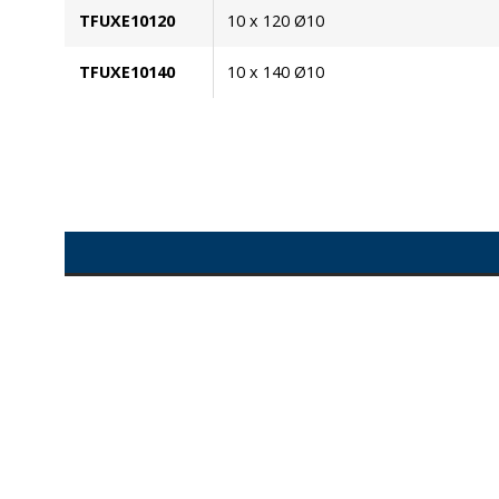
TFUXE10120
10 x 120 Ø10
TFUXE10140
10 x 140 Ø10