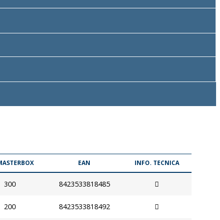
 MASTERBOX
EAN
INFO. TECNICA
300
8423533818485
200
8423533818492