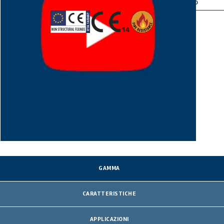
APPROVAZIONI E CERTIFICATI
+ info
GAMMA
CARATTERISTICHE
APPLICAZIONI