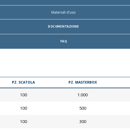
Materiali d'uso
DOCUMENTAZIONE
FAQ
PZ. SCATOLA
PZ. MASTERBOX
100
1.000
100
500
100
300