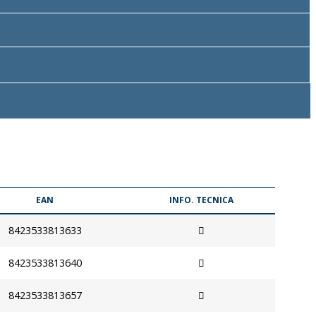
EAN
INFO. TECNICA
8423533813633
8423533813640
8423533813657