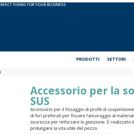
ERFECT FIXING FOR YOUR BUSINESS
PRODOTTI
SETTORI
S
Accessorio per la so
SUS
Accessorio per il fissaggio di profili di sospensio
di fori preforati per fissare l’ancoraggio al materi
sicurezza per rinforzare la giunzione. È realizzato 
prolungare la vita utile del pezzo.