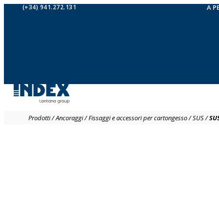
(+34) 941.272.131
A P
Prodotti
/
Ancoraggi
/
Fissaggi e accessori per cartongesso
/
SUS
/
SU