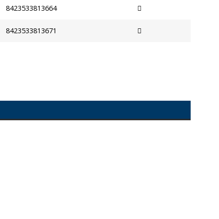
8423533813664
8423533813671