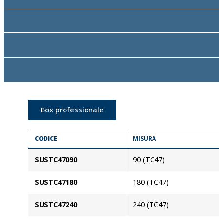
Box professionale
CODICE
MISURA
SUSTC47090
90 (TC47)
SUSTC47180
180 (TC47)
SUSTC47240
240 (TC47)