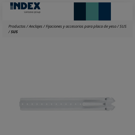
NOVEDADES Y DESTACADOS
LONTANA GROUP
Productos
/
Anclajes
/
Fijaciones y accesorios para placa de yeso
/
SUS
/
SUS