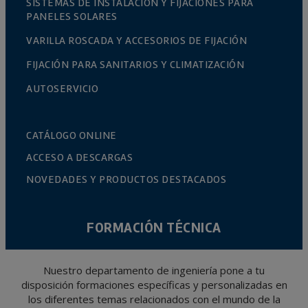
SISTEMAS DE INSTALACIÓN Y FIJACIONES PARA
PANELES SOLARES
VARILLA ROSCADA Y ACCESORIOS DE FIJACIÓN
FIJACIÓN PARA SANITARIOS Y CLIMATIZACIÓN
AUTOSERVICIO
CATÁLOGO ONLINE
ACCESO A DESCARGAS
NOVEDADES Y PRODUCTOS DESTACADOS
FORMACIÓN TÉCNICA
Nuestro departamento de ingeniería pone a tu
disposición formaciones específicas y personalizadas en
los diferentes temas relacionados con el mundo de la