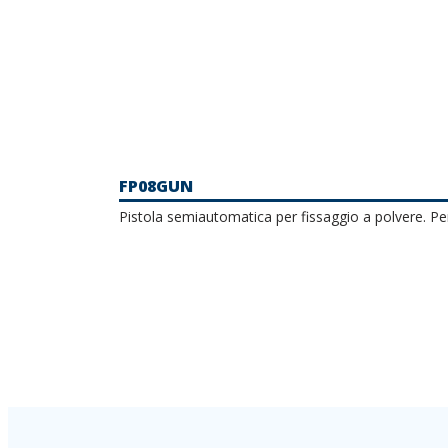
FP08GUN
Pistola semiautomatica per fissaggio a polvere. P