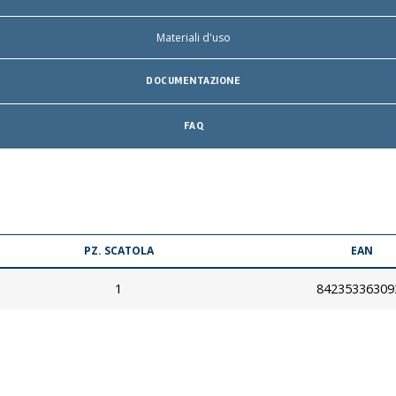
Materiali d'uso
DOCUMENTAZIONE
FAQ
PZ. SCATOLA
EAN
1
84235336309