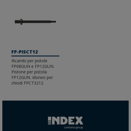
FP-PISCT12
Ricambi per pistole
FP08GUN e FP12GUN.
Pistone per pistola
FP12GUN. Idoneo per
chiodi FPCT3212