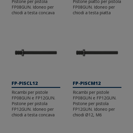
Pistone per pistola
Pistone piatto per pistola
FP08GUN. Idoneo per
FP08GUN. Idoneo per
chiodi a testa concava
chiodi a testa piatta
FP-PISCL12
FP-PISCM12
Ricambi per pistole
Ricambi per pistole
FP08GUN e FP12GUN.
FP08GUN e FP12GUN.
Pistone per pistola
Pistone per pistola
FP12GUN. Idoneo per
FP12GUN. Idoneo per
chiodi a testa concava
chiodi Ø12, M6