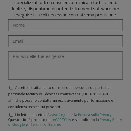
specializzati offre consulenza tecnica a tutti i clienti.
Inoltre, disponiamo di potenti strumenti software per
eseguire i calcoli necessari con estrema precisione.
Accetto il trattamento dei miei dati personali da parte del
personale tecnico di Técnicas Expansivas SL (CIF B-­26220491)
affinché possano contattarmi esclusivamente per formazione e
consulenza tecnica sui prodotti.
Ho letto e accetto l'
Avviso Legale
e la
Politica sulla Privacy
.
Questo sito è protetto da
reCAPTCHA
e si applicano la
Privacy Policy
di Google
e i
Termini di Servizio
.