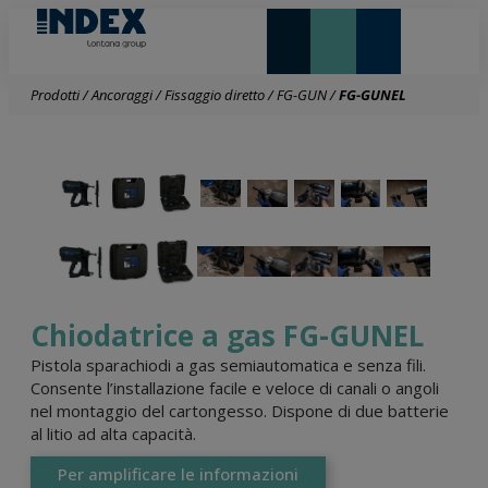
NOVITÀ E IN EVIDENZA
LONTANA GROUP
Prodotti
/
Ancoraggi
/
Fissaggio diretto
/
FG-GUN
/
FG-GUNEL
Chiodatrice a gas FG-GUNEL
Pistola sparachiodi a gas semiautomatica e senza fili.
Consente l’installazione facile e veloce di canali o angoli
nel montaggio del cartongesso. Dispone di due batterie
al litio ad alta capacità.
Per amplificare le informazioni