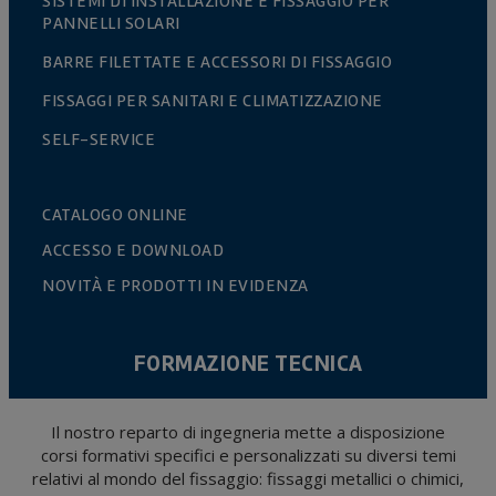
SISTEMI DI INSTALLAZIONE E FISSAGGIO PER
PANNELLI SOLARI
BARRE FILETTATE E ACCESSORI DI FISSAGGIO
FISSAGGI PER SANITARI E CLIMATIZZAZIONE
SELF-SERVICE
CATALOGO ONLINE
ACCESSO E DOWNLOAD
NOVITÀ E PRODOTTI IN EVIDENZA
FORMAZIONE TECNICA
Il nostro reparto di ingegneria mette a disposizione
corsi formativi specifici e personalizzati su diversi temi
relativi al mondo del fissaggio: fissaggi metallici o chimici,