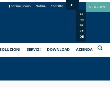
IT
Lontana Group
Notizie
Contatto
AREA CLIENTI
ES
EN
FR
PT
DE
SOLUZIONI
SERVIZI
DOWNLOAD
AZIENDA