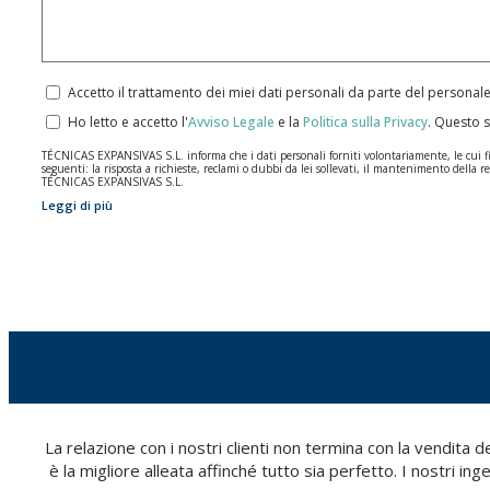
Accetto il trattamento dei miei dati personali da parte del personal
Ho letto e accetto l'
Avviso Legale
e la
Politica sulla Privacy
.
Questo s
TÉCNICAS EXPANSIVAS S.L. informa che i dati personali forniti volontariamente, le cui final
seguenti: la risposta a richieste, reclami o dubbi da lei sollevati, il mantenimento della re
TÉCNICAS EXPANSIVAS S.L.
Leggi di più
I dati contenuti nei nostri archivi sono assolutamente confidenziali e saranno trattati co
per il tempo necessario allo scopo per il quale sono stati raccolti. Il periodo durante il qu
Si raccomanda di non inviare dati personali di alto livello secondo la legislazione sulla pro
Gli utenti possono in qualsiasi momento esercitare i loro diritti di accesso, rettifica, op
2016 inviando una lettera al responsabile del trattamento: Valentín Gómez, Direttore, i
info@indexfix.com.
La relazione con i nostri clienti non termina con la vendita
è la migliore alleata affinché tutto sia perfetto. I nostri ing