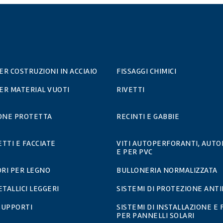
PER COSTRUZIONI IN ACCIAIO
FISSAGGI CHIMICI
PER MATERIAL VUOTI
RIVETTI
IONE PROTETTA
RECINTI E GABBIE
ETTI E FACCIATE
VITI AUTOPERFORANTI, AUTO
E PER PVC
RI PER LEGNO
BULLONERIA NORMALIZZATA
ETALLICI LEGGERI
SISTEMI DI PROTEZIONE ANT
 SUPPORTI
SISTEMI DI INSTALLAZIONE E 
PER PANNELLI SOLARI