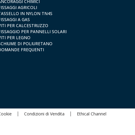
ANCORAGGI CHIMICI
FISSAGGI AGRICOLI
TASSELLO IN NYLON TN4S
FISSAGGI A GAS
VITI PER CALCESTRUZZO
FISSAGGIO PER PANNELLI SOLARI
VITI PER LEGNO
SCHIUME DI POLIURETANO
DOMANDE FREQUENTI
 Cookie
Condizioni di Vendita
Ethical Channel