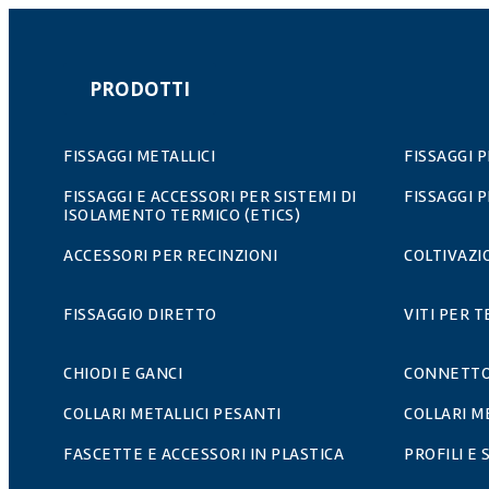
PRODOTTI
FISSAGGI METALLICI
FISSAGGI 
FISSAGGI E ACCESSORI PER SISTEMI DI
FISSAGGI 
ISOLAMENTO TERMICO (ETICS)
ACCESSORI PER RECINZIONI
COLTIVAZ
FISSAGGIO DIRETTO
VITI PER T
CHIODI E GANCI
CONNETTO
COLLARI METALLICI PESANTI
COLLARI M
FASCETTE E ACCESSORI IN PLASTICA
PROFILI E