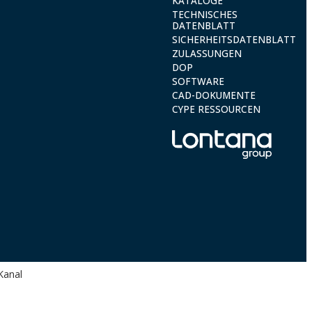
KATALOGE
TECHNISCHES
FT_SEACR_de_rev2.pdf
DATENBLATT
SICHERHEITSDATENBLATT
ZULASSUNGEN
DOP
SOFTWARE
CAD-DOKUMENTE
CYPE RESSOURCEN
Kanal