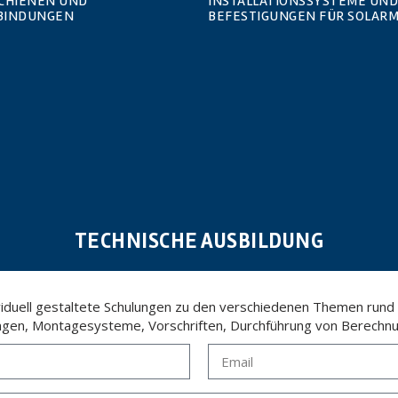
SCHIENEN UND
INSTALLATIONSSYSTEME UND
BINDUNGEN
BEFESTIGUNGEN FÜR SOLAR
TECHNISCHE AUSBILDUNG
ividuell gestaltete Schulungen zu den verschiedenen Themen rund
ngen, Montagesysteme, Vorschriften, Durchführung von Berechnu