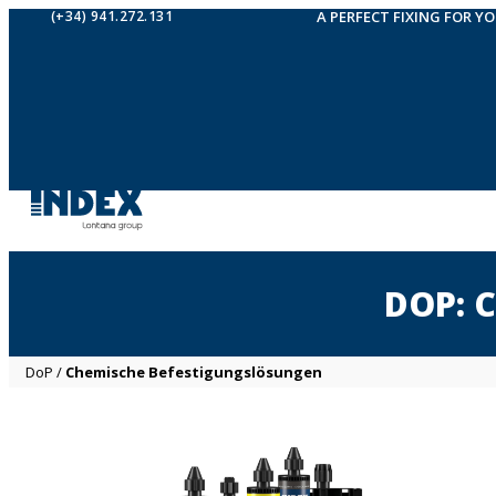
(+34) 941.272.131
A PERFECT FIXING FOR Y
DOP: 
DoP
/
Chemische Befestigungslösungen