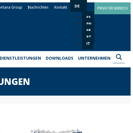
DE
ontana Group
Nachrichten
Kontakt
PRIVATER BEREICH
ES
EN
FR
PT
IT
DIENSTLEISTUNGEN
DOWNLOADS
UNTERNEHMEN
SUNGEN