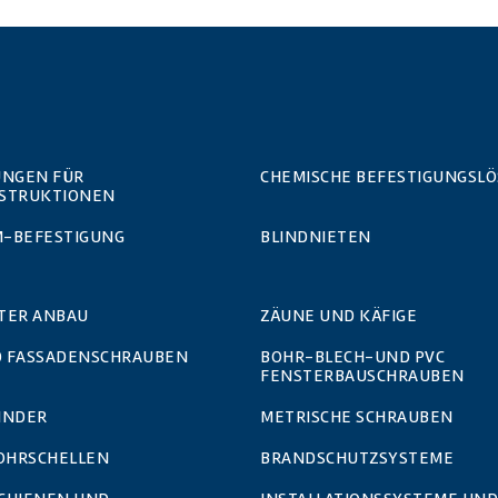
UNGEN FÜR
CHEMISCHE BEFESTIGUNGSL
STRUKTIONEN
-BEFESTIGUNG
BLINDNIETEN
TER ANBAU
ZÄUNE UND KÄFIGE
 FASSADENSCHRAUBEN
BOHR-BLECH-UND PVC
FENSTERBAUSCHRAUBEN
INDER
METRISCHE SCHRAUBEN
ROHRSCHELLEN
BRANDSCHUTZSYSTEME