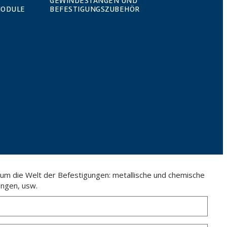
GEWINDESTANGEN UND
MODULE
BEFESTIGUNGSZUBEHÖR
 um die Welt der Befestigungen: metallische und chemische
ngen, usw.