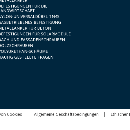
METALLANKER
BEFESTIGUNGEN FÜR DIE
LANDWIRTSCHAFT
NYLON-UNIVERSALDÜBEL TN4S
GASBETRIEBENES BEFESTIGUNG
METALLANKER FÜR BETON
BEFESTIGUNGEN FÜR SOLARMODULE
DACH-UND FASSADENSCHRAUBEN
HOLZSCHRAUBEN
POLYURETHAN-SCHÄUME
HÄUFIG GESTELLTE FRAGEN
von Cookies
Allgemeine Geschäftsbedingungen
Ethischer 