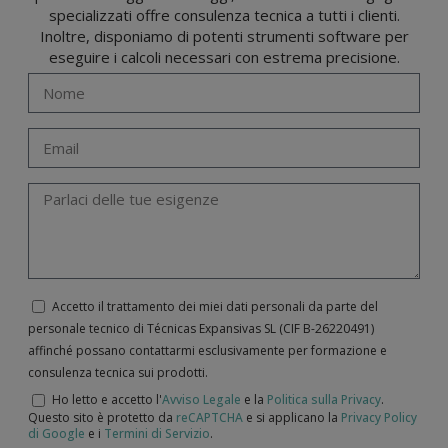
specializzati offre consulenza tecnica a tutti i clienti.
Inoltre, disponiamo di potenti strumenti software per
eseguire i calcoli necessari con estrema precisione.
Accetto il trattamento dei miei dati personali da parte del
personale tecnico di Técnicas Expansivas SL (CIF B-­26220491)
affinché possano contattarmi esclusivamente per formazione e
consulenza tecnica sui prodotti.
Ho letto e accetto l'
Avviso Legale
e la
Politica sulla Privacy
.
Questo sito è protetto da
reCAPTCHA
e si applicano la
Privacy Policy
di Google
e i
Termini di Servizio
.