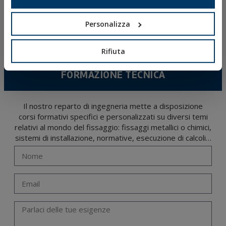
CATALOGO ONLINE
ACCESSO E DOWNLOAD
Personalizza
NOVITÀ E PRODOTTI IN EVIDENZA
Rifiuta
FORMAZIONE TECNICA
Il nostro reparto di ingegneria mette a disposizione
corsi formativi specifici e personalizzati su diversi temi
relativi al mondo del fissaggio: fissaggi metallici o chimici,
sistemi di installazione, normative, esecuzione di calcoli…