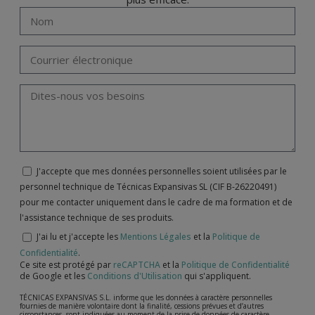
J'accepte que mes données personnelles soient utilisées par le
personnel technique de Técnicas Expansivas SL (CIF B-26220491)
pour me contacter uniquement dans le cadre de ma formation et de
l'assistance technique de ses produits.
J'ai lu et j'accepte les
Mentions Légales
et la
Politique de
Confidentialité
.
Ce site est protégé par
reCAPTCHA
et la
Politique de Confidentialité
de Google et les
Conditions d'Utilisation
qui s'appliquent.
TÉCNICAS EXPANSIVAS S.L. informe que les données à caractère personnelles
fournies de manière volontaire dont la finalité, cessions prévues et d’autres
circonstances, sont indiquées au moment de la prise de données de caractère