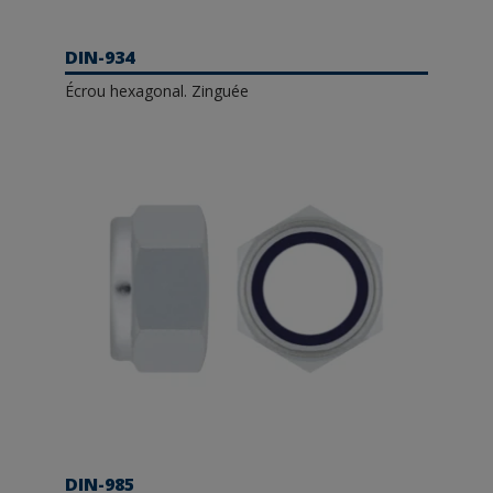
DIN-934
Écrou hexagonal. Zinguée
DIN-985