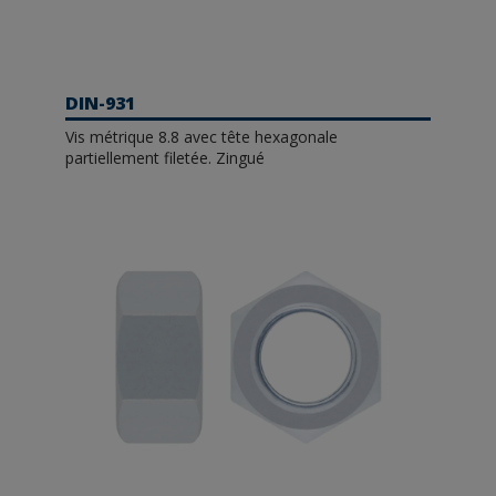
DIN-931
Vis métrique 8.8 avec tête hexagonale
partiellement filetée. Zingué