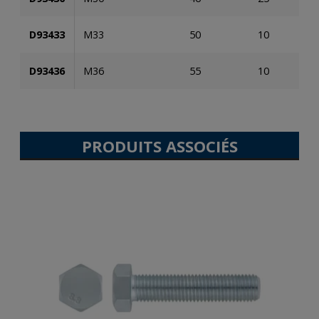
D93433
M33
50
10
1
D93436
M36
55
10
PRODUITS ASSOCIÉS