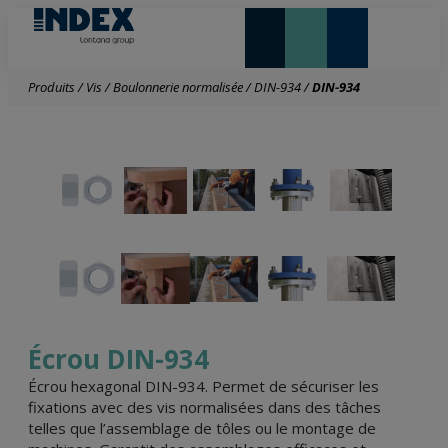
NOUVEAUTÉS ET VEDETTE
Produits
/
Vis
/
Boulonnerie normalisée
/
DIN-934
/
DIN-934
Écrou DIN-934
Écrou hexagonal DIN-934. Permet de sécuriser les
fixations avec des vis normalisées dans des tâches
telles que l’assemblage de tôles ou le montage de