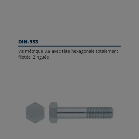
DIN-933
Vis métrique 8.8 avec tête hexagonale totalement
filetée. Zinguée