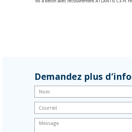
Vis à béton avec recouvrement ATLANTIS C3-H. Ho
Demandez plus d’inf