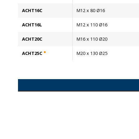
ACHT16C
M12 x 80 Ø16
ACHT16L
M12 x 110 Ø16
ACHT20C
M16 x 110 Ø20
●
ACHT25C
M20 x 130 Ø25