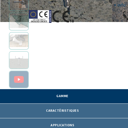
HOMOLOGATIONS ET CERTIFICATS
+ info
GAMME
CARACTÉRISTIQUES
APPLICATIONS