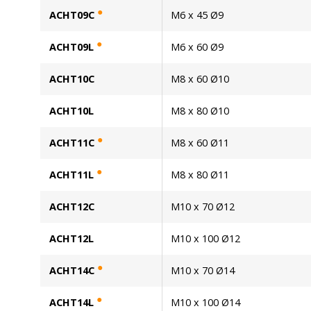
●
ACHT09C
M6 x 45 Ø9
●
ACHT09L
M6 x 60 Ø9
ACHT10C
M8 x 60 Ø10
ACHT10L
M8 x 80 Ø10
●
ACHT11C
M8 x 60 Ø11
●
ACHT11L
M8 x 80 Ø11
ACHT12C
M10 x 70 Ø12
ACHT12L
M10 x 100 Ø12
●
ACHT14C
M10 x 70 Ø14
●
ACHT14L
M10 x 100 Ø14