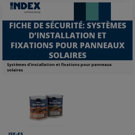
NOUVEAUTÉS ET VEDETTE
FICHE DE SÉCURITÉ: SYSTÈMES
D’INSTALLATION ET
FIXATIONS POUR PANNEAUX
SOLAIRES
Systèmes d’installation et fixations pour panneaux
solaires
ISF-ES