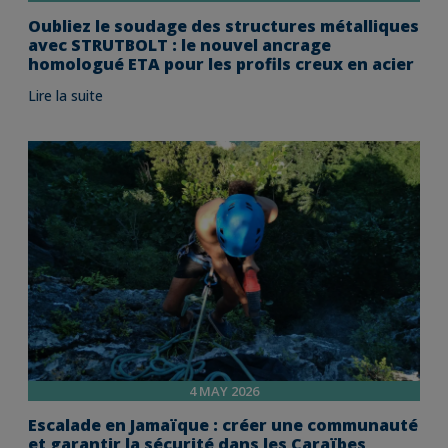
Oubliez le soudage des structures métalliques
avec STRUTBOLT : le nouvel ancrage
homologué ETA pour les profils creux en acier
Lire la suite
4 MAY 2026
Escalade en Jamaïque : créer une communauté
et garantir la sécurité dans les Caraïbes