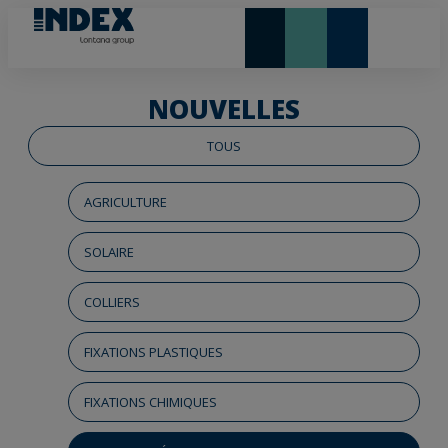
NOUVEAUTÉS ET VEDETTE
NOUVELLES
TOUS
AGRICULTURE
SOLAIRE
COLLIERS
FIXATIONS PLASTIQUES
FIXATIONS CHIMIQUES