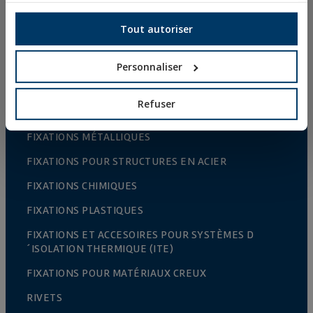
Ethical Channel
Tout autoriser
Personnaliser
PRODUITS
Refuser
FIXATIONS MÉTALLIQUES
FIXATIONS POUR STRUCTURES EN ACIER
FIXATIONS CHIMIQUES
FIXATIONS PLASTIQUES
FIXATIONS ET ACCESOIRES POUR SYSTÈMES D
´ISOLATION THERMIQUE (ITE)
FIXATIONS POUR MATÉRIAUX CREUX
RIVETS