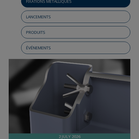
FIXATIONS MÉTALLIQUES
LANCEMENTS
PRODUITS
ÉVÉNEMENTS
2 JULY 2026