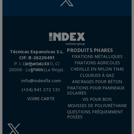
PRODUITS PHARES
Técnicas Expansivas S.L.
FIXATIONS MÉTALLIQUES
CIF: B-26220491
FIXATIONS AGRICOLES
P. I. La Portalada II, C/ Segador, 13
26006 · Logroño (La Rioja) · SPAIN
CHEVILLE EN NYLON TN4S
CLOUEUSE À GAZ
info@indexfix.com
ANCRAGES POUR BÉTON
FIXATIONS POUR PANNEAUX
(+34) 941 272 131
SOLAIRES
VOIRE CARTE
VIS POUR BOIS
MOUSSES DE POLYURÉTHANE
QUESTIONS FRÉQUEMMENT
POSÉES